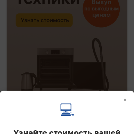
×
💻
Узнайте стоимость вашей