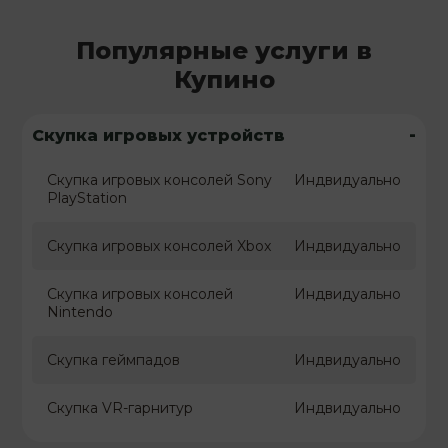
Популярные услуги в
Купино
-
Скупка игровых устройств
Скупка игровых консолей Sony
Индвидуально
PlayStation
Скупка игровых консолей Xbox
Индвидуально
Скупка игровых консолей
Индвидуально
Nintendo
Скупка геймпадов
Индвидуально
Скупка VR-гарнитур
Индвидуально