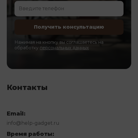
Нажимая на кнопку вы соглашаетесь на
обработку
персональных данных
Контакты
Email:
info@help-gadget.ru
Время работы: