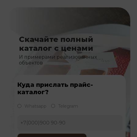
Скачайте полный
каталог с ценами
И примерами реализованных
объектов
Куда прислать прайс-
каталог?
Whatsapp
Telegram