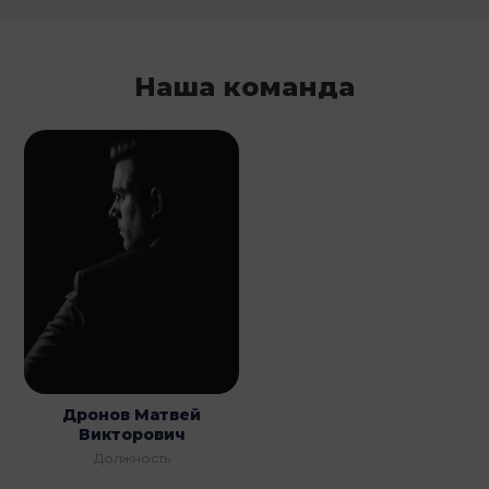
Наша команда
Дронов Матвей
Викторович
Должность