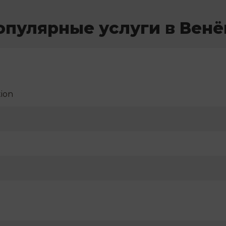
опулярные услуги в Венё
ion