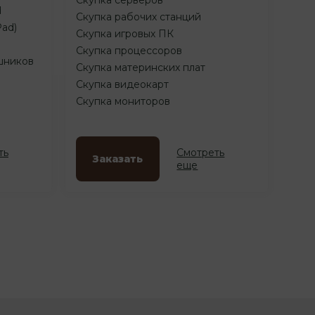
d
Скупка рабочих станций
Pad)
Скупка игровых ПК
Скупка процессоров
шников
Скупка материнских плат
Скупка видеокарт
Скупка мониторов
ть
Смотреть
Заказать
еще