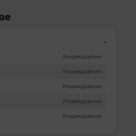
ве
-
Индвидуально
Индвидуально
Индвидуально
Индвидуально
Индвидуально