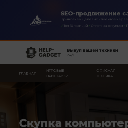
SEO-продвижение са
Привлечем целевых клиентов через
✓
✓
✓
Топ-10 позиций
Оплата за результат
П
Выкуп вашей техники
24/7
ИГРОВЫЕ
ОФИСНАЯ
ГЛАВНАЯ
ПРИСТАВКИ
ТЕХНИКА
Скупка компьюте