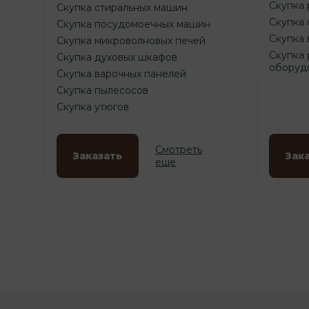
Скупка 
Скупка стиральных машин
Скупка 
Скупка посудомоечных машин
Скупка 
Скупка микроволновых печей
Скупка 
Скупка духовых шкафов
оборуд
Скупка варочных панелей
Скупка пылесосов
Скупка утюгов
Смотреть
Заказать
Зак
еще