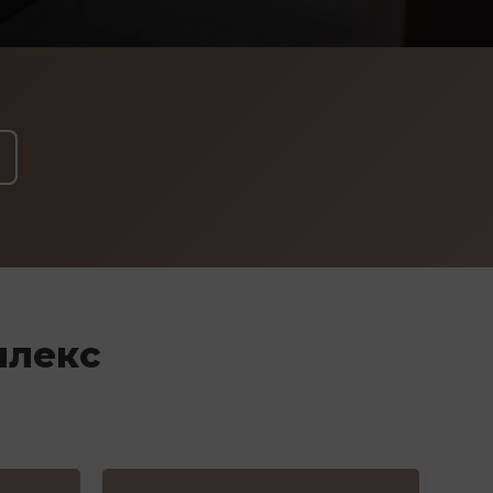
плекс