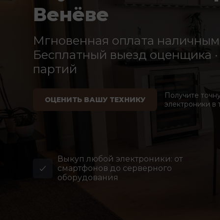
Венёве
Мгновенная оплата наличными
Бесплатный выезд оценщика · 
партий
Получите точн
ОЦЕНИТЬ ВАШУ ТЕХНИКУ
электроники в 
Выкуп любой электроники: от
смартфонов до серверного
оборудования