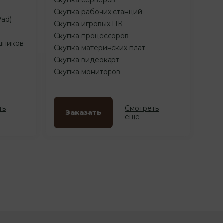
d
Скупка рабочих станций
Pad)
Скупка игровых ПК
Скупка процессоров
шников
Скупка материнских плат
Скупка видеокарт
Скупка мониторов
ть
Смотреть
Заказать
еще