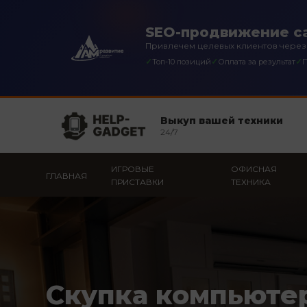
SEO-продвижение са
Привлечем целевых клиентов через
✓
✓
✓
Топ-10 позиций
Оплата за результат
П
Выкуп вашей техники
24/7
ИГРОВЫЕ
ОФИСНАЯ
ГЛАВНАЯ
ПРИСТАВКИ
ТЕХНИКА
Скупка компьюте