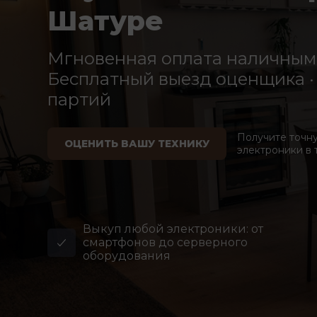
Шатуре
Мгновенная оплата наличными
Бесплатный выезд оценщика · 
партий
Получите точн
ОЦЕНИТЬ ВАШУ ТЕХНИКУ
электроники в 
Выкуп любой электроники: от
смартфонов до серверного
оборудования