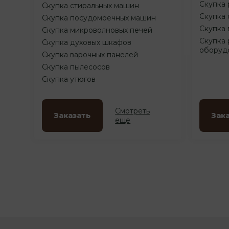
Скупка 
Скупка стиральных машин
Скупка 
Скупка посудомоечных машин
Скупка 
Скупка микроволновых печей
Скупка 
Скупка духовых шкафов
оборуд
Скупка варочных панелей
Скупка пылесосов
Скупка утюгов
Смотреть
Заказать
Зак
еще