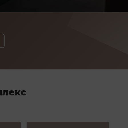
плекс