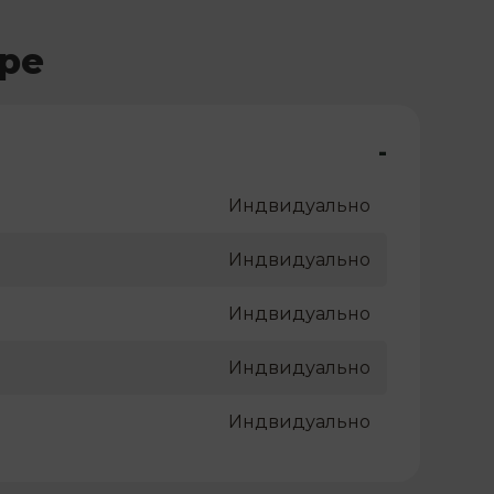
ре
-
Индвидуально
Индвидуально
Индвидуально
Индвидуально
Индвидуально