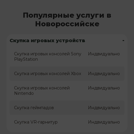
Популярные услуги в
Новороссийске
-
Скупка игровых устройств
Скупка игровых консолей Sony
Индвидуально
PlayStation
Скупка игровых консолей Xbox
Индвидуально
Скупка игровых консолей
Индвидуально
Nintendo
Скупка геймпадов
Индвидуально
Скупка VR-гарнитур
Индвидуально