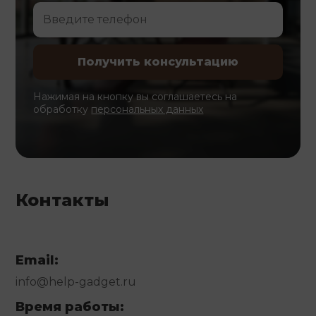
Нажимая на кнопку вы соглашаетесь на
обработку
персональных данных
Контакты
Email:
info@help-gadget.ru
Время работы: