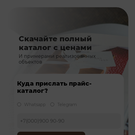
Скачайте полный
каталог с ценами
И примерами реализованных
объектов
Куда прислать прайс-
каталог?
Whatsapp
Telegram