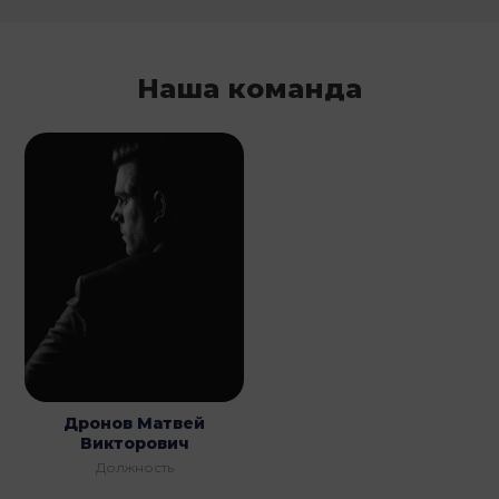
Наша команда
Дронов Матвей
Викторович
Должность