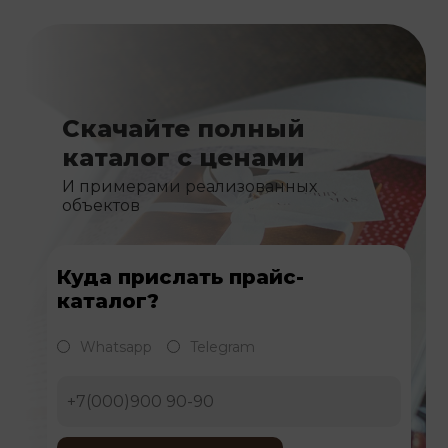
Скачайте полный
каталог с ценами
И примерами реализованных
объектов
Куда прислать прайс-
каталог?
Whatsapp
Telegram