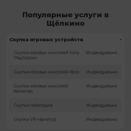
Популярные услуги в
Щёлкино
-
Скупка игровых устройств
Скупка игровых консолей Sony
Индвидуально
PlayStation
Скупка игровых консолей Xbox
Индвидуально
Скупка игровых консолей
Индвидуально
Nintendo
Скупка геймпадов
Индвидуально
Скупка VR-гарнитур
Индвидуально