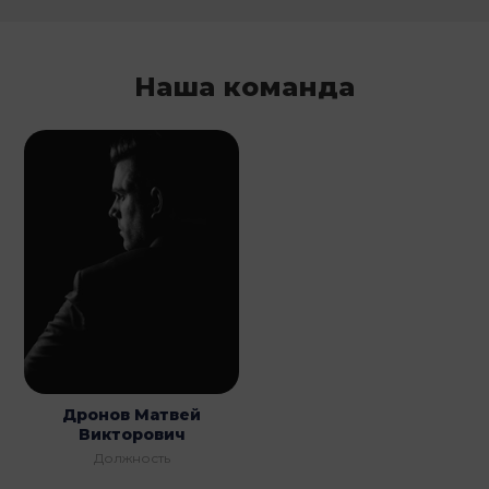
Наша команда
Дронов Матвей
Викторович
Должность