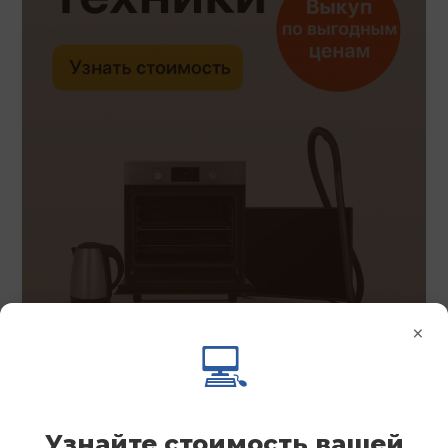
×
💻
Узнайте стоимость вашей