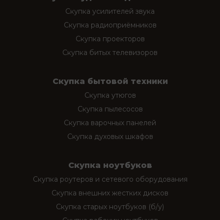
Скупка усилителей звука
Скупка радиоприёмников
Скупка проекторов
Скупка битых телевизоров
Скупка бытовой техники
Скупка утюгов
Скупка пылесосов
Скупка варочных панелей
Скупка духовых шкафов
Скупка ноутбуков
Скупка роутеров и сетевого оборудования
Скупка внешних жестких дисков
Скупка старых ноутбуков (б/у)