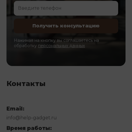
Нажимая на кнопку вы соглашаетесь на
обработку
персональных данных
Контакты
Email:
info@help-gadget.ru
Время работы: