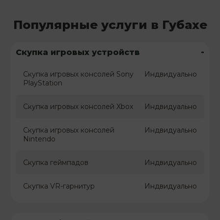
Популярные услуги в Губахе
-
Скупка игровых устройств
Скупка игровых консолей Sony
Индвидуально
PlayStation
Скупка игровых консолей Xbox
Индвидуально
Скупка игровых консолей
Индвидуально
Nintendo
Скупка геймпадов
Индвидуально
Скупка VR-гарнитур
Индвидуально