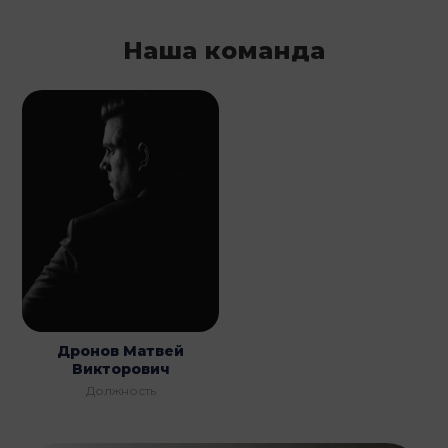
Наша команда
Дронов Матвей
Викторович
Должность