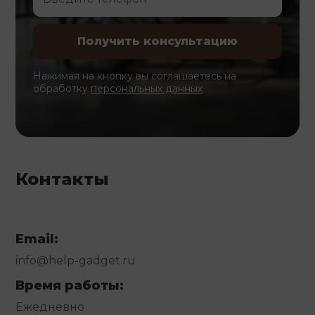
Нажимая на кнопку вы соглашаетесь на
обработку
персональных данных
Контакты
Email:
info@help-gadget.ru
Время работы:
Ежедневно