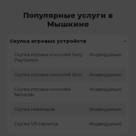
Популярные услуги в
Мышкине
-
Скупка игровых устройств
Скупка игровых консолей Sony
Индвидуально
PlayStation
Скупка игровых консолей Xbox
Индвидуально
Скупка игровых консолей
Индвидуально
Nintendo
Скупка геймпадов
Индвидуально
Скупка VR-гарнитур
Индвидуально