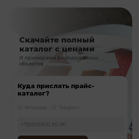
Скачайте полный
каталог с ценами
И примерами реализованных
объектов
Куда прислать прайс-
каталог?
Whatsapp
Telegram