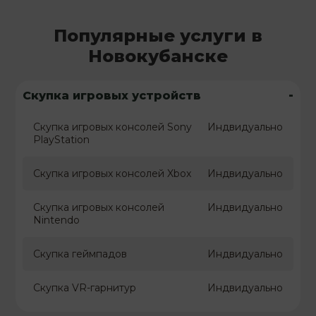
Популярные услуги в
Новокубанске
-
Скупка игровых устройств
Скупка игровых консолей Sony
Индвидуально
PlayStation
Скупка игровых консолей Xbox
Индвидуально
Скупка игровых консолей
Индвидуально
Nintendo
Скупка геймпадов
Индвидуально
Скупка VR-гарнитур
Индвидуально