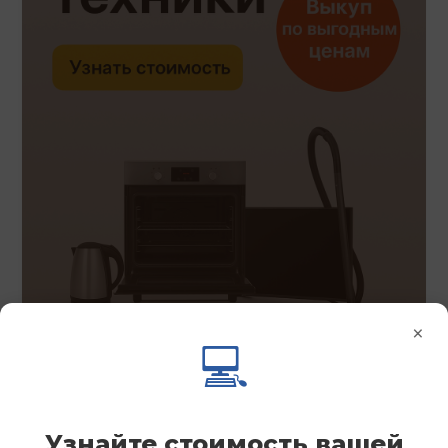
×
💻
Узнайте стоимость вашей