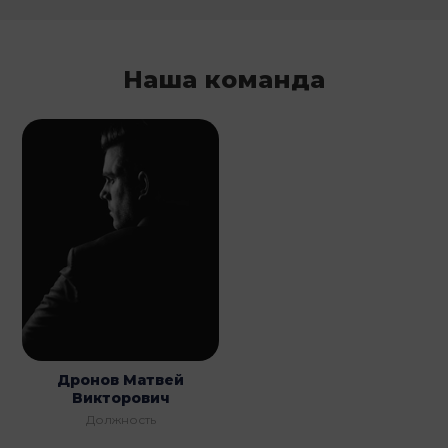
Наша команда
Дронов Матвей
Викторович
Должность