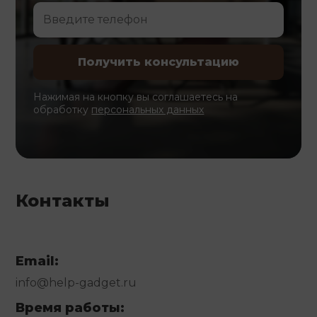
Нажимая на кнопку вы соглашаетесь на
обработку
персональных данных
Контакты
Email:
info@help-gadget.ru
Время работы: