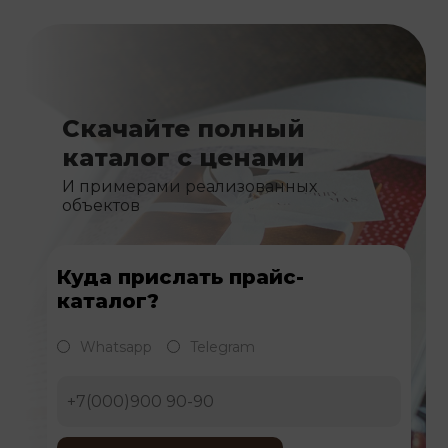
Скачайте полный
каталог с ценами
И примерами реализованных
объектов
Куда прислать прайс-
каталог?
Whatsapp
Telegram