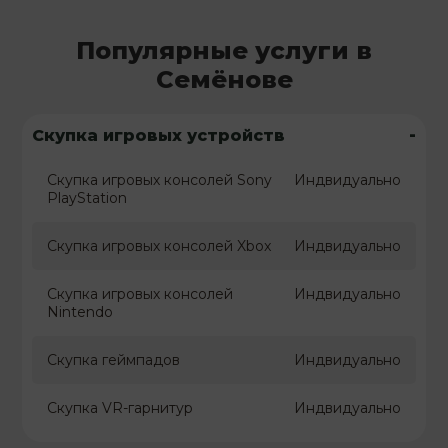
Популярные услуги в
Семёнове
-
Скупка игровых устройств
Скупка игровых консолей Sony
Индвидуально
PlayStation
Скупка игровых консолей Xbox
Индвидуально
Скупка игровых консолей
Индвидуально
Nintendo
Скупка геймпадов
Индвидуально
Скупка VR-гарнитур
Индвидуально