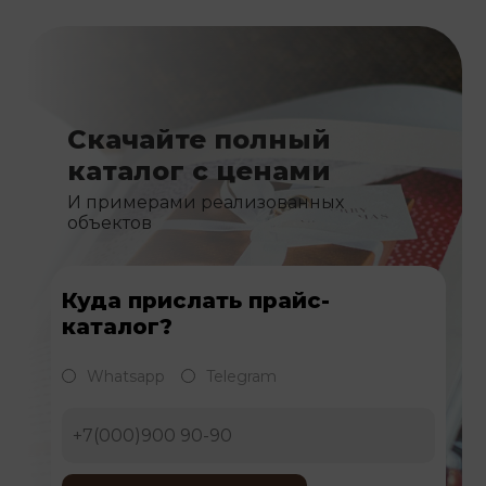
Скачайте полный
каталог с ценами
И примерами реализованных
объектов
Куда прислать прайс-
каталог?
Whatsapp
Telegram