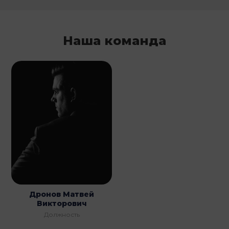
Наша команда
Дронов Матвей
Викторович
Должность