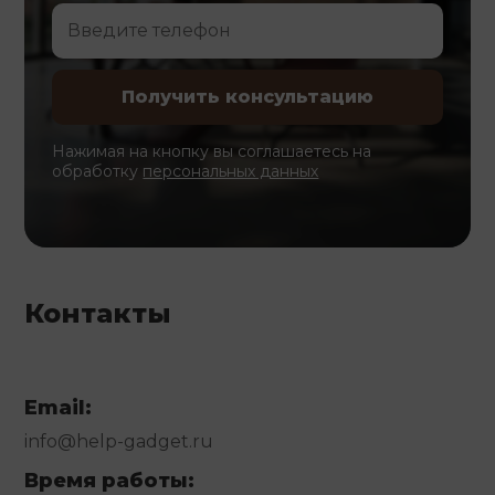
Нажимая на кнопку вы соглашаетесь на
обработку
персональных данных
Контакты
Email:
info@help-gadget.ru
Время работы: