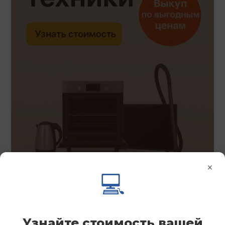
×
💻
Узнайте стоимость вашей