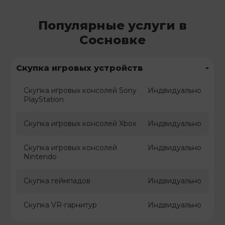
Популярные услуги в
Сосновке
-
Скупка игровых устройств
Скупка игровых консолей Sony
Индвидуально
PlayStation
Скупка игровых консолей Xbox
Индвидуально
Скупка игровых консолей
Индвидуально
Nintendo
Скупка геймпадов
Индвидуально
Скупка VR-гарнитур
Индвидуально