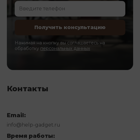
Нажимая на кнопку вы соглашаетесь на
обработку
персональных данных
Контакты
Email:
info@help-gadget.ru
Время работы: