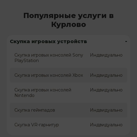
Популярные услуги в
Курлово
-
Скупка игровых устройств
Скупка игровых консолей Sony
Индвидуально
PlayStation
Скупка игровых консолей Xbox
Индвидуально
Скупка игровых консолей
Индвидуально
Nintendo
Скупка геймпадов
Индвидуально
Скупка VR-гарнитур
Индвидуально