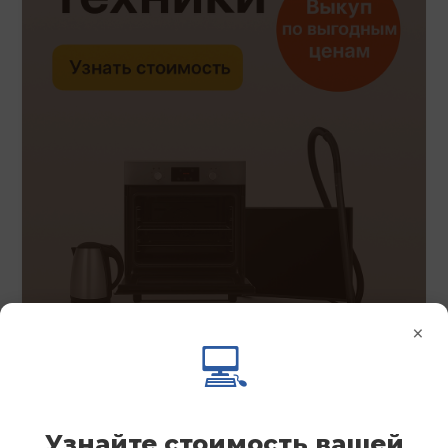
×
💻
Узнайте стоимость вашей