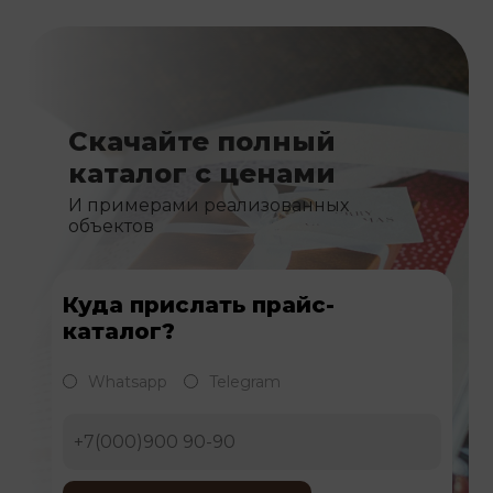
Скачайте полный
каталог с ценами
И примерами реализованных
объектов
Куда прислать прайс-
каталог?
Whatsapp
Telegram