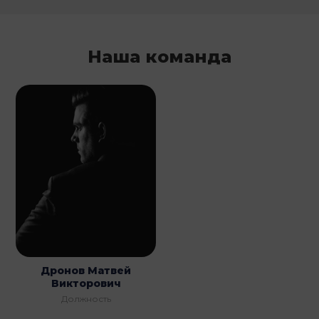
Наша команда
Дронов Матвей
Викторович
Должность