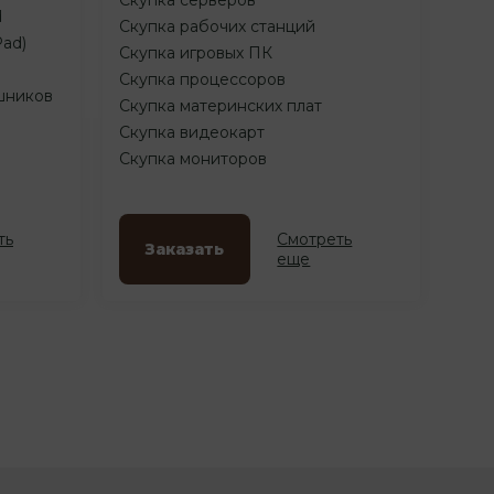
d
Скупка рабочих станций
Pad)
Скупка игровых ПК
Скупка процессоров
шников
Скупка материнских плат
Скупка видеокарт
Скупка мониторов
ть
Смотреть
Заказать
еще