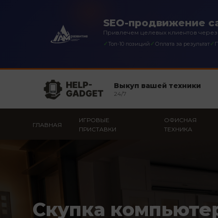
SEO-продвижение са
Привлечем целевых клиентов через
✓
✓
✓
Топ-10 позиций
Оплата за результат
П
Выкуп вашей техники
24/7
ИГРОВЫЕ
ОФИСНАЯ
ГЛАВНАЯ
ПРИСТАВКИ
ТЕХНИКА
Скупка компьюте