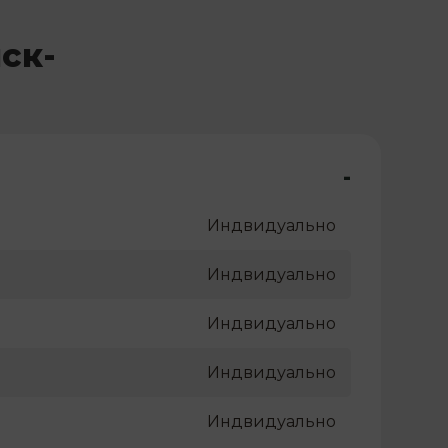
ск-
-
Индвидуально
Индвидуально
Индвидуально
Индвидуально
Индвидуально