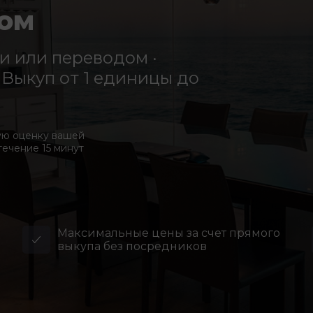
ом
 или переводом ·
Выкуп от 1 единицы до
ую оценку вашей
течение 15 минут
Максимальные цены за счет прямого
выкупа без посредников