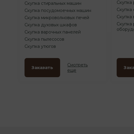
Скупка 
Скупка стиральных машин
Скупка 
Скупка посудомоечных машин
Скупка 
Скупка микроволновых печей
Скупка 
Скупка духовых шкафов
оборуд
Скупка варочных панелей
Скупка пылесосов
Скупка утюгов
Смотреть
Заказать
Зак
еще