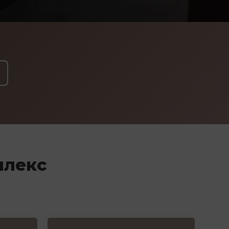
плекс