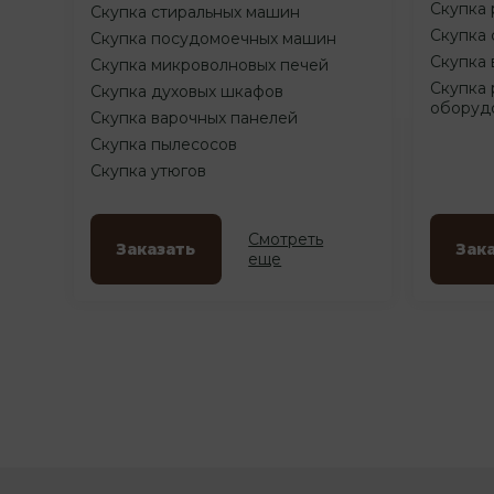
Скупка 
Скупка стиральных машин
Скупка 
Скупка посудомоечных машин
Скупка 
Скупка микроволновых печей
Скупка 
Скупка духовых шкафов
оборуд
Скупка варочных панелей
Скупка пылесосов
Скупка утюгов
Смотреть
Заказать
Зак
еще