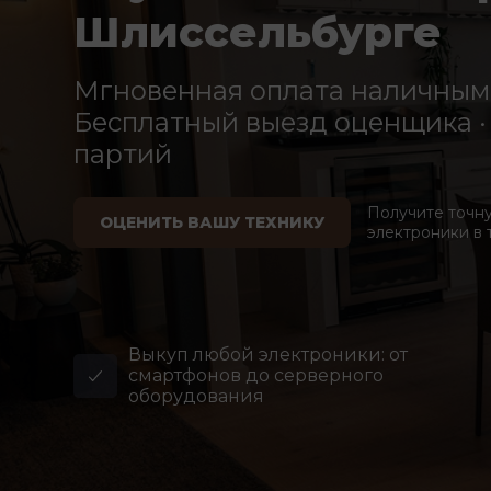
Шлиссельбурге
Мгновенная оплата наличными
Бесплатный выезд оценщика · 
партий
Получите точн
ОЦЕНИТЬ ВАШУ ТЕХНИКУ
электроники в 
Выкуп любой электроники: от
смартфонов до серверного
оборудования