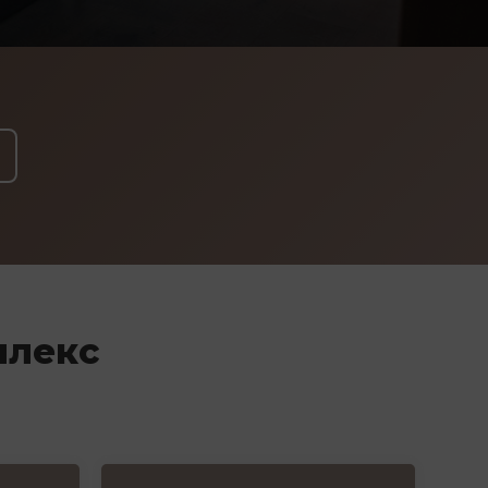
плекс