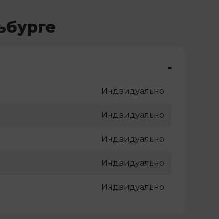
ьбурге
-
Индвидуально
Индвидуально
Индвидуально
Индвидуально
Индвидуально