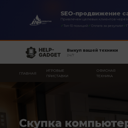
SEO-продвижение са
Привлечем целевых клиентов через
✓
✓
✓
Топ-10 позиций
Оплата за результат
П
Выкуп вашей техники
24/7
ИГРОВЫЕ
ОФИСНАЯ
ГЛАВНАЯ
ПРИСТАВКИ
ТЕХНИКА
Скупка компьюте