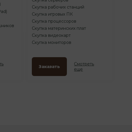
d
Скупка рабочих станций
Pad)
Скупка игровых ПК
Скупка процессоров
шников
Скупка материнских плат
Скупка видеокарт
Скупка мониторов
ть
Смотреть
Заказать
еще