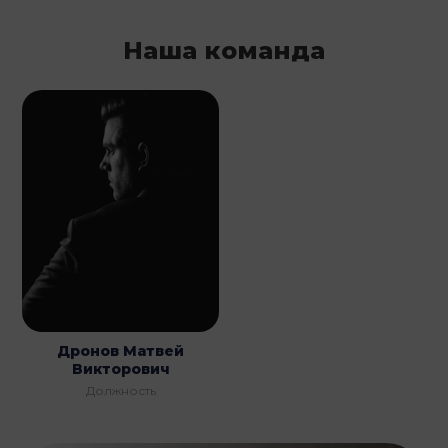
Наша команда
Дронов Матвей
Викторович
Должность