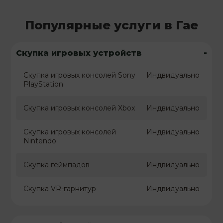
Популярные услуги в Гае
-
Скупка игровых устройств
Скупка игровых консолей Sony
Индвидуально
PlayStation
Скупка игровых консолей Xbox
Индвидуально
Скупка игровых консолей
Индвидуально
Nintendo
Скупка геймпадов
Индвидуально
Скупка VR-гарнитур
Индвидуально