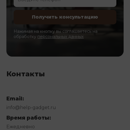
Нажимая на кнопку вы соглашаетесь на
обработку
персональных данных
Контакты
Email:
info@help-gadget.ru
Время работы:
Ежедневно