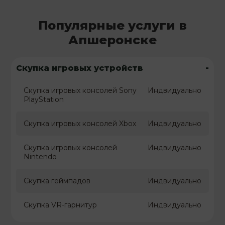
Популярные услуги в
Апшеронске
-
Скупка игровых устройств
Скупка игровых консолей Sony
Индвидуально
PlayStation
Скупка игровых консолей Xbox
Индвидуально
Скупка игровых консолей
Индвидуально
Nintendo
Скупка геймпадов
Индвидуально
Скупка VR-гарнитур
Индвидуально