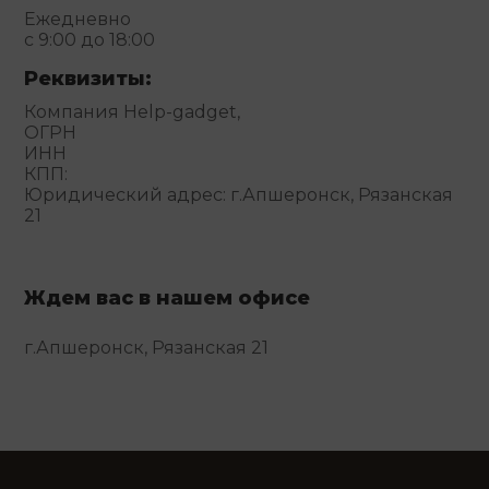
Ежедневно
с 9:00 до 18:00
Реквизиты:
Компания Help-gadget,
ОГРН
ИНН
КПП:
Юридический адрес: г.Апшеронск, Рязанская
21
Ждем вас в нашем офисе
г.Апшеронск, Рязанская 21