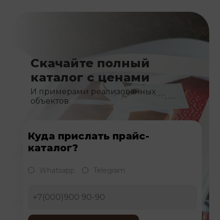
Скачайте полный
каталог с ценами
И примерами реализованных
объектов
Куда прислать прайс-
каталог?
Whatsapp
Telegram