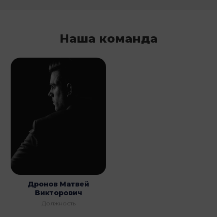
Наша команда
Дронов Матвей
Викторович
Должность