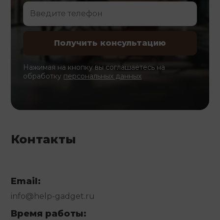
Нажимая на кнопку вы соглашаетесь на
обработку
персональных данных
Контакты
Email:
info@help-gadget.ru
Время работы: