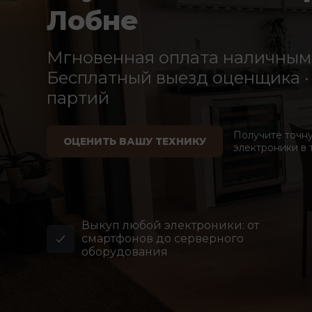
Лобне
Мгновенная оплата наличными
Бесплатный выезд оценщика · 
партий
Получите точн
ОЦЕНИТЬ ВАШУ ТЕХНИКУ
электроники в 
Выкуп любой электроники: от
смартфонов до серверного
оборудования