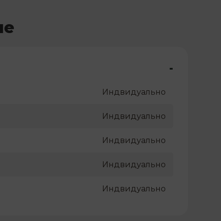
не
-
Индвидуально
Индвидуально
Индвидуально
Индвидуально
Индвидуально