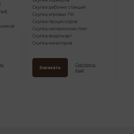
d
Скупка рабочих станций
Pad)
Скупка игровых ПК
Скупка процессоров
шников
Скупка материнских плат
Скупка видеокарт
Скупка мониторов
ть
Смотреть
Заказать
еще