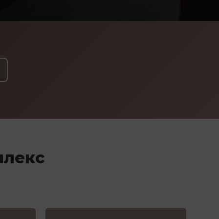
плекс