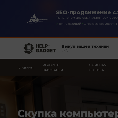
SEO-продвижение са
Привлечем целевых клиентов через
✓
✓
✓
Топ-10 позиций
Оплата за результат
П
Выкуп вашей техники
24/7
ИГРОВЫЕ
ОФИСНАЯ
ГЛАВНАЯ
ПРИСТАВКИ
ТЕХНИКА
Скупка компьюте