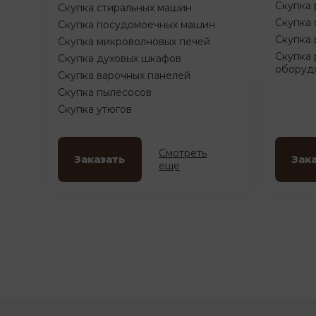
Скупка 
Скупка стиральных машин
Скупка 
Скупка посудомоечных машин
Скупка 
Скупка микроволновых печей
Скупка 
Скупка духовых шкафов
оборуд
Скупка варочных панелей
Скупка пылесосов
Скупка утюгов
Смотреть
Заказать
Зак
еще