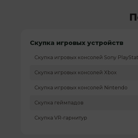
П
Скупка игровых устройств
Скупка игровых консолей Sony PlayStat
Скупка игровых консолей Xbox
Скупка игровых консолей Nintendo
Скупка геймпадов
Скупка VR-гарнитур