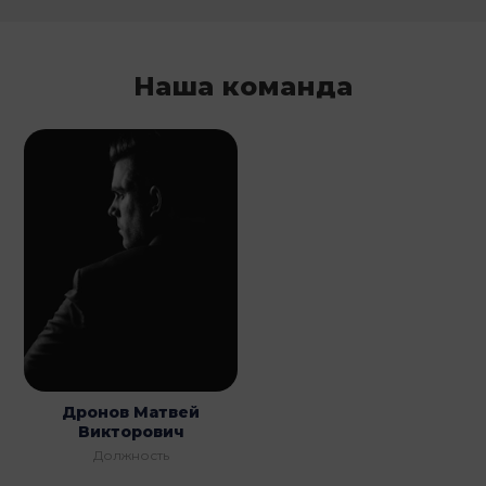
Наша команда
Дронов Матвей
Викторович
Должность