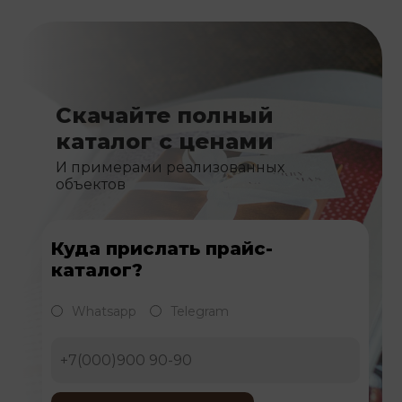
Скачайте полный
каталог с ценами
И примерами реализованных
объектов
Куда прислать прайс-
каталог?
Whatsapp
Telegram