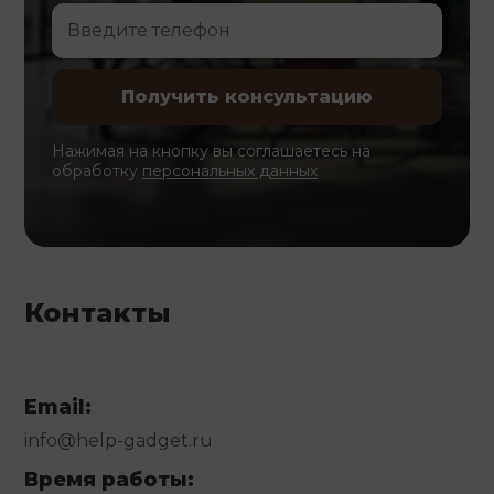
Нажимая на кнопку вы соглашаетесь на
обработку
персональных данных
Контакты
Email:
info@help-gadget.ru
Время работы: