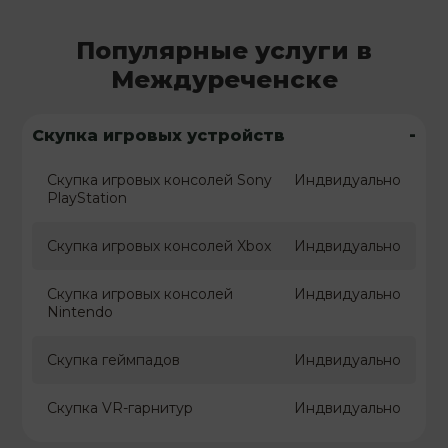
Популярные услуги в
Междуреченске
-
Скупка игровых устройств
Скупка игровых консолей Sony
Индвидуально
PlayStation
Скупка игровых консолей Xbox
Индвидуально
Скупка игровых консолей
Индвидуально
Nintendo
Скупка геймпадов
Индвидуально
Скупка VR-гарнитур
Индвидуально