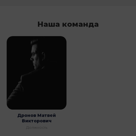
Наша команда
Дронов Матвей
Викторович
Должность