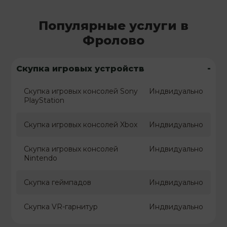
Популярные услуги в
Фролово
-
Скупка игровых устройств
Скупка игровых консолей Sony
Индвидуально
PlayStation
Скупка игровых консолей Xbox
Индвидуально
Скупка игровых консолей
Индвидуально
Nintendo
Скупка геймпадов
Индвидуально
Скупка VR-гарнитур
Индвидуально