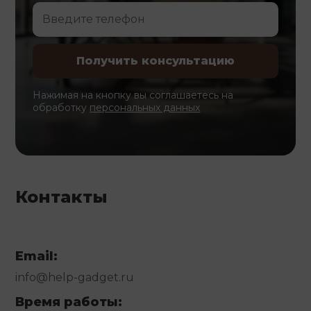
Нажимая на кнопку вы соглашаетесь на
обработку
персональных данных
Контакты
Email:
info@help-gadget.ru
Время работы: