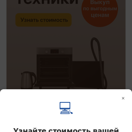
×
💻
Узнайте стоимость вашей