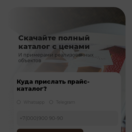
Скачайте полный
каталог с ценами
И примерами реализованных
объектов
Куда прислать прайс-
каталог?
Whatsapp
Telegram