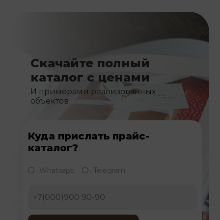
Скачайте полный
каталог с ценами
И примерами реализованных
объектов
Куда прислать прайс-
каталог?
Whatsapp
Telegram