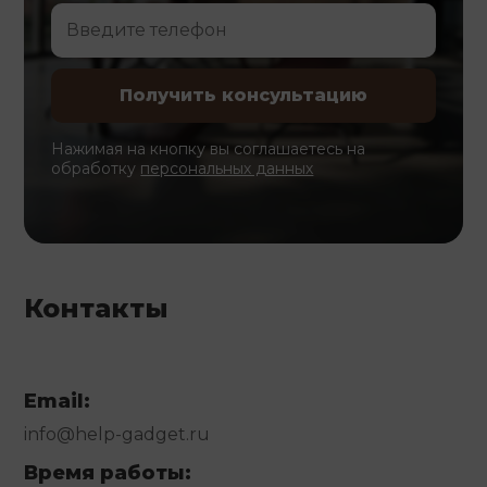
Нажимая на кнопку вы соглашаетесь на
обработку
персональных данных
Контакты
Email:
info@help-gadget.ru
Время работы: