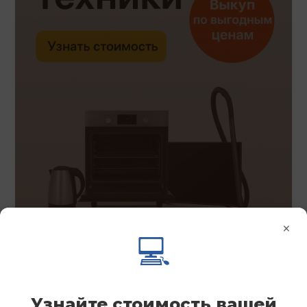
×
💻
Узнайте стоимость вашей