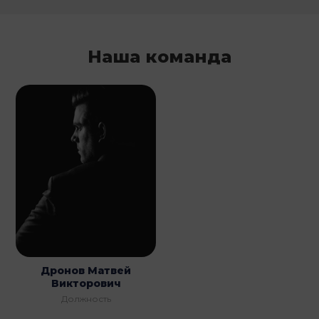
Наша команда
Дронов Матвей
Викторович
Должность