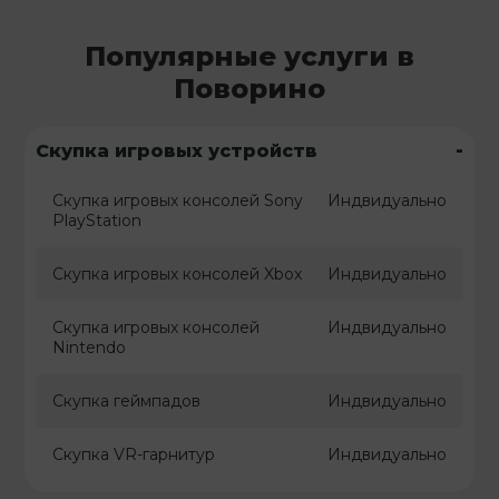
Популярные услуги в
Поворино
-
Скупка игровых устройств
Скупка игровых консолей Sony
Индвидуально
PlayStation
Скупка игровых консолей Xbox
Индвидуально
Скупка игровых консолей
Индвидуально
Nintendo
Скупка геймпадов
Индвидуально
Скупка VR-гарнитур
Индвидуально