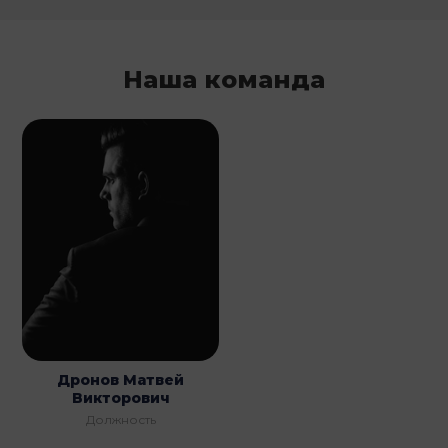
Наша команда
Дронов Матвей
Викторович
Должность