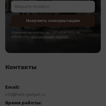
Нажимая на кнопку вы соглашаетесь на
обработку
персональных данных
Контакты
Email:
info@help-gadget.ru
Время работы: