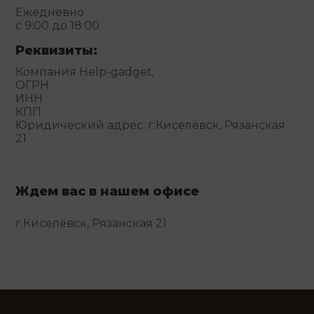
Ежедневно
с 9:00 до 18:00
Реквизиты:
Компания Help-gadget,
ОГРН
ИНН
КПП:
Юридический адрес: г.Киселёвск, Рязанская
21
Ждем вас в нашем офисе
г.Киселёвск, Рязанская 21