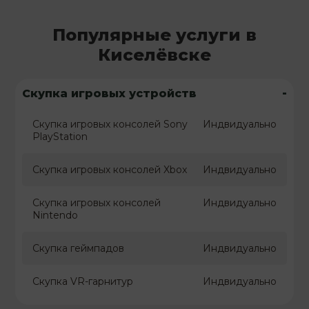
Популярные услуги в
Киселёвске
-
Скупка игровых устройств
Скупка игровых консолей Sony
Индвидуально
PlayStation
Скупка игровых консолей Xbox
Индвидуально
Скупка игровых консолей
Индвидуально
Nintendo
Скупка геймпадов
Индвидуально
Скупка VR-гарнитур
Индвидуально