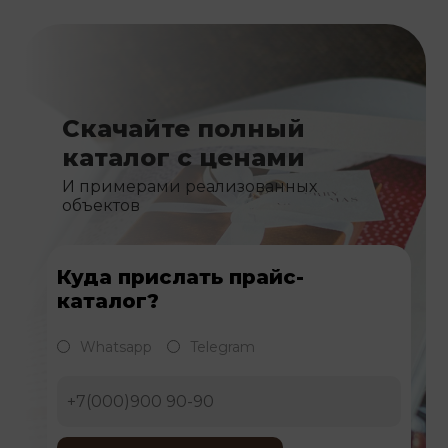
Скачайте полный
каталог с ценами
И примерами реализованных
объектов
Куда прислать прайс-
каталог?
Whatsapp
Telegram