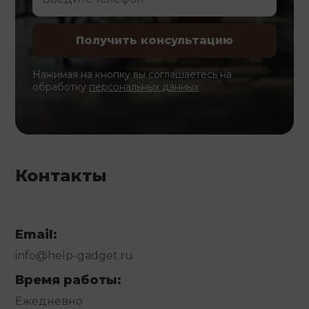
Нажимая на кнопку вы соглашаетесь на
обработку
персональных данных
Контакты
Email:
info@help-gadget.ru
Время работы:
Ежедневно