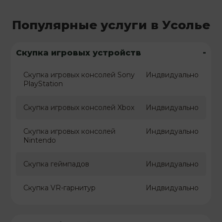
Популярные услуги в Усолье
-
Скупка игровых устройств
Скупка игровых консолей Sony
Индвидуально
PlayStation
Скупка игровых консолей Xbox
Индвидуально
Скупка игровых консолей
Индвидуально
Nintendo
Скупка геймпадов
Индвидуально
Скупка VR-гарнитур
Индвидуально