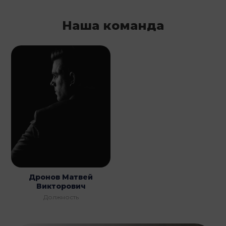
Наша команда
Дронов Матвей
Викторович
Должность