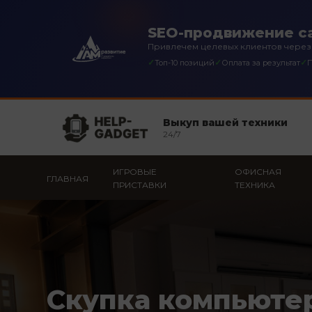
SEO-продвижение са
Привлечем целевых клиентов через
✓
✓
✓
Топ-10 позиций
Оплата за результат
П
Выкуп вашей техники
24/7
ИГРОВЫЕ
ОФИСНАЯ
ГЛАВНАЯ
ПРИСТАВКИ
ТЕХНИКА
Скупка компьюте