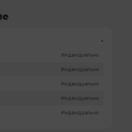
ме
-
Индвидуально
Индвидуально
Индвидуально
Индвидуально
Индвидуально