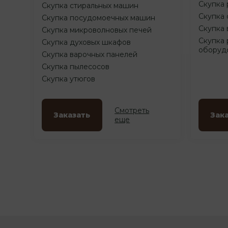
Скупка 
Скупка стиральных машин
Скупка 
Скупка посудомоечных машин
Скупка 
Скупка микроволновых печей
Скупка 
Скупка духовых шкафов
оборуд
Скупка варочных панелей
Скупка пылесосов
Скупка утюгов
Смотреть
Заказать
Зак
еще