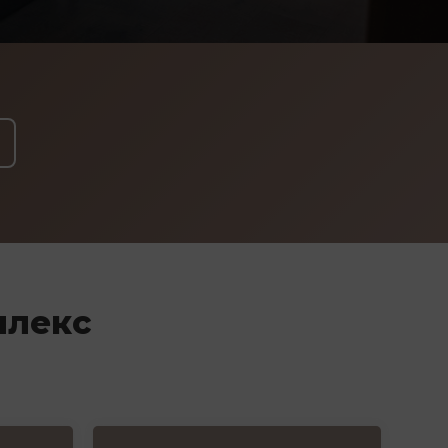
плекс