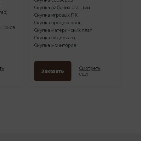
d
Скупка рабочих станций
Pad)
Скупка игровых ПК
Скупка процессоров
шников
Скупка материнских плат
Скупка видеокарт
Скупка мониторов
ть
Смотреть
Заказать
еще