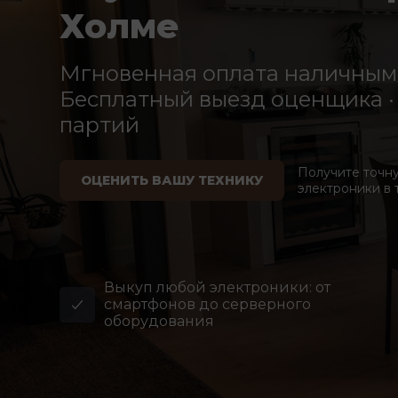
Холме
Мгновенная оплата наличными
Бесплатный выезд оценщика · 
партий
Получите точн
ОЦЕНИТЬ ВАШУ ТЕХНИКУ
электроники в 
Выкуп любой электроники: от
смартфонов до серверного
оборудования