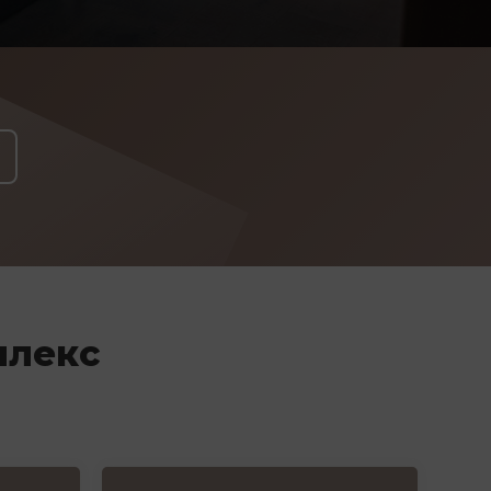
плекс