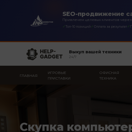
SEO-продвижение са
Привлечем целевых клиентов через
✓
✓
✓
Топ-10 позиций
Оплата за результат
П
Выкуп вашей техники
24/7
ИГРОВЫЕ
ОФИСНАЯ
ГЛАВНАЯ
ПРИСТАВКИ
ТЕХНИКА
Скупка компьюте