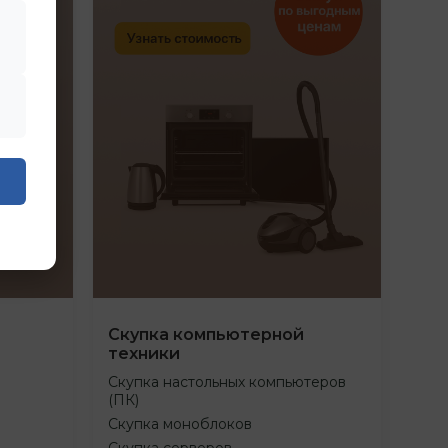
Скупка компьютерной
техники
Скупка настольных компьютеров
(ПК)
Скупка моноблоков
Скупка серверов