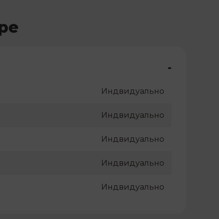
ре
-
Индвидуально
Индвидуально
Индвидуально
Индвидуально
Индвидуально