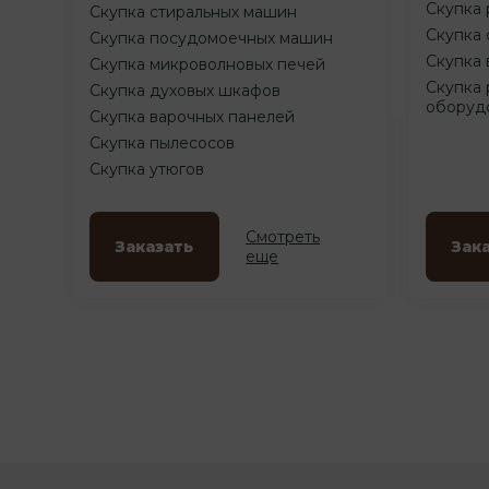
Скупка 
Скупка стиральных машин
Скупка 
Скупка посудомоечных машин
Скупка 
Скупка микроволновых печей
Скупка 
Скупка духовых шкафов
оборуд
Скупка варочных панелей
Скупка пылесосов
Скупка утюгов
Смотреть
Заказать
Зак
еще