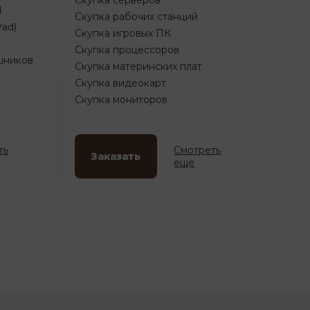
d
Скупка рабочих станций
Pad)
Скупка игровых ПК
Скупка процессоров
шников
Скупка материнских плат
Скупка видеокарт
Скупка мониторов
ть
Смотреть
Заказать
еще