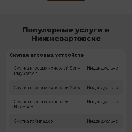
Популярные услуги в
Нижневартовске
-
Скупка игровых устройств
Скупка игровых консолей Sony
Индвидуально
PlayStation
Скупка игровых консолей Xbox
Индвидуально
Скупка игровых консолей
Индвидуально
Nintendo
Скупка геймпадов
Индвидуально