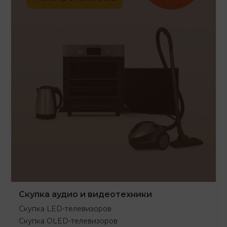
Скупка аудио и видеотехники
Скупка LED-телевизоров
Скупка OLED-телевизоров