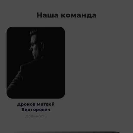
Наша команда
Дронов Матвей
Викторович
Должность