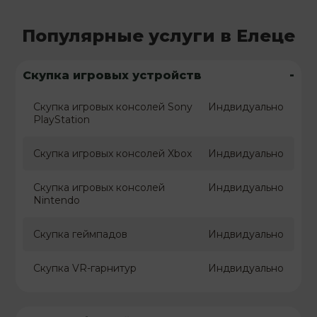
Популярные услуги в Елеце
-
Скупка игровых устройств
Скупка игровых консолей Sony
Индвидуально
PlayStation
Скупка игровых консолей Xbox
Индвидуально
Скупка игровых консолей
Индвидуально
Nintendo
Скупка геймпадов
Индвидуально
Скупка VR-гарнитур
Индвидуально