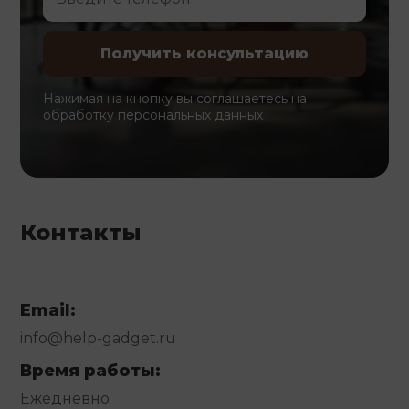
Нажимая на кнопку вы соглашаетесь на
обработку
персональных данных
Контакты
Email:
info@help-gadget.ru
Время работы:
Ежедневно