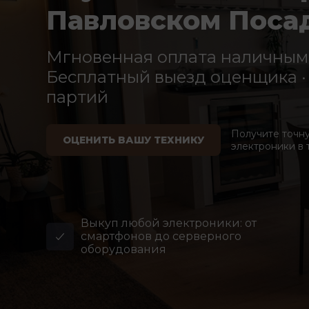
Павловском Поса
Мгновенная оплата наличными
Бесплатный выезд оценщика · 
партий
Получите точн
ОЦЕНИТЬ ВАШУ ТЕХНИКУ
электроники в 
Выкуп любой электроники: от
смартфонов до серверного
оборудования