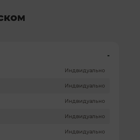
ском
-
Индвидуально
Индвидуально
Индвидуально
Индвидуально
Индвидуально