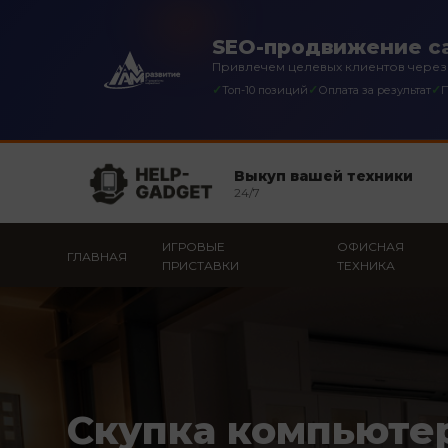
SEO-продвижение са
Привлечем целевых клиентов через
✓
✓
✓
Топ-10 позиций
Оплата за результат
П
Выкуп вашей техники
24/7
ИГРОВЫЕ
ОФИСНАЯ
ГЛАВНАЯ
ПРИСТАВКИ
ТЕХНИКА
Скупка компьюте