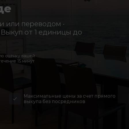
де
 или переводом ·
Выкуп от 1 единицы до
ую оценку вашей
течение 15 минут
Максимальные цены за счет прямого
выкупа без посредников