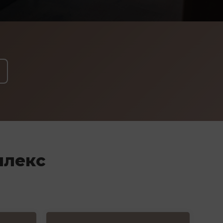
плекс