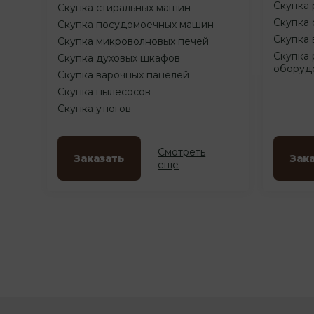
Скупка 
Скупка стиральных машин
Скупка 
Скупка посудомоечных машин
Скупка 
Скупка микроволновых печей
Скупка 
Скупка духовых шкафов
оборуд
Скупка варочных панелей
Скупка пылесосов
Скупка утюгов
Смотреть
Заказать
Зак
еще