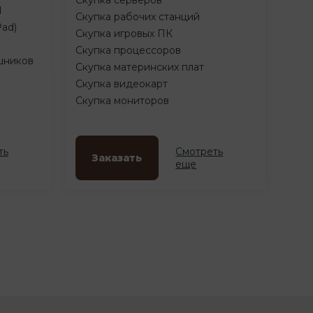
d
Скупка рабочих станций
Pad)
Скупка игровых ПК
Скупка процессоров
шников
Скупка материнских плат
Скупка видеокарт
Скупка мониторов
ть
Смотреть
Заказать
еще