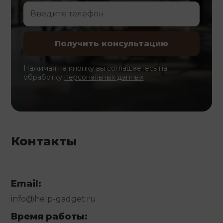
Нажимая на кнопку вы соглашаетесь на
обработку
персональных данных
Контакты
Email:
info@help-gadget.ru
Время работы: