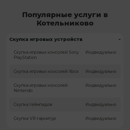
Популярные услуги в
Котельниково
-
Скупка игровых устройств
Скупка игровых консолей Sony
Индвидуально
PlayStation
Скупка игровых консолей Xbox
Индвидуально
Скупка игровых консолей
Индвидуально
Nintendo
Скупка геймпадов
Индвидуально
Скупка VR-гарнитур
Индвидуально