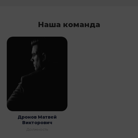
Наша команда
Дронов Матвей
Викторович
Должность