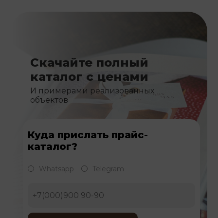
Скачайте полный
каталог с ценами
И примерами реализованных
объектов
Куда прислать прайс-
каталог?
Whatsapp
Telegram