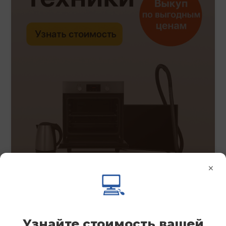
×
💻
Узнайте стоимость вашей