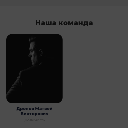
Наша команда
Дронов Матвей
Викторович
Должность