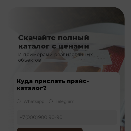
Скачайте полный
каталог с ценами
И примерами реализованных
объектов
Куда прислать прайс-
каталог?
Whatsapp
Telegram