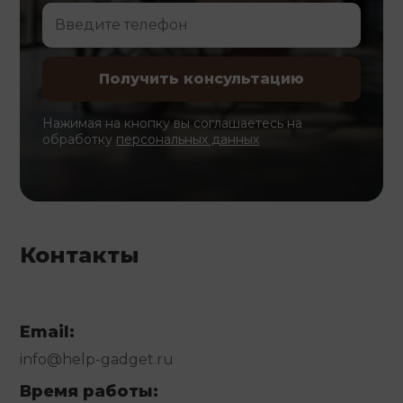
Нажимая на кнопку вы соглашаетесь на
обработку
персональных данных
Контакты
Email:
info@help-gadget.ru
Время работы: