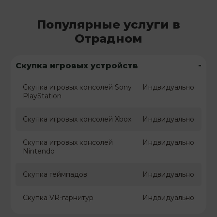
Популярные услуги в
Отрадном
-
Скупка игровых устройств
Скупка игровых консолей Sony
Индвидуально
PlayStation
Скупка игровых консолей Xbox
Индвидуально
Скупка игровых консолей
Индвидуально
Nintendo
Скупка геймпадов
Индвидуально
Скупка VR-гарнитур
Индвидуально