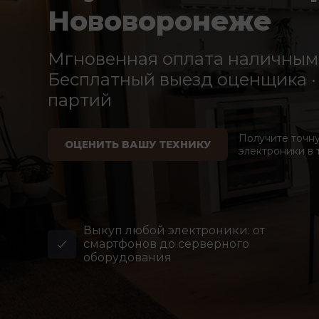
Нововоронеже
Мгновенная оплата наличными
Бесплатный выезд оценщика · 
партий
Получите точн
ОЦЕНИТЬ ВАШУ ТЕХНИКУ
электроники в 
Выкуп любой электроники: от
смартфонов до серверного
оборудования