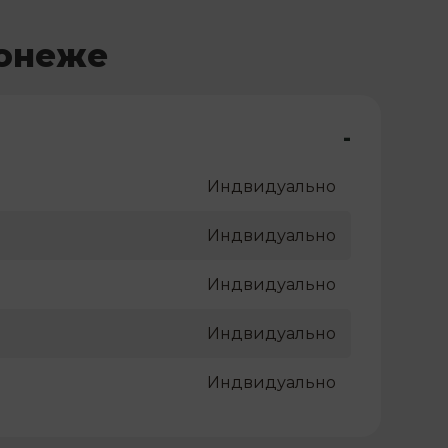
ронеже
-
Индвидуально
Индвидуально
Индвидуально
Индвидуально
Индвидуально