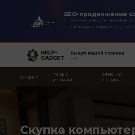
SEO-продвижение с
Привлечем целевых клиентов через
✓
✓
✓
Топ-10 позиций
Оплата за результат
П
Выкуп вашей техники
24/7
ИГРОВЫЕ
ОФИСНАЯ
ГЛАВНАЯ
ПРИСТАВКИ
ТЕХНИКА
Скупка компьюте