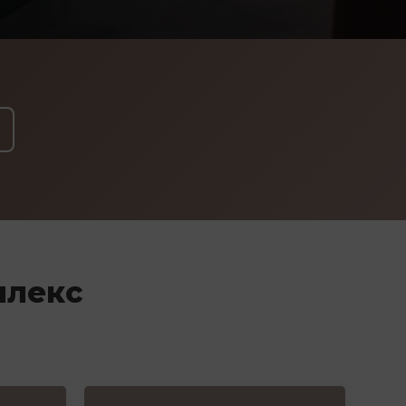
плекс