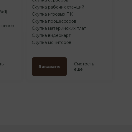
d
Скупка рабочих станций
Pad)
Скупка игровых ПК
Скупка процессоров
шников
Скупка материнских плат
Скупка видеокарт
Скупка мониторов
ть
Смотреть
Заказать
еще