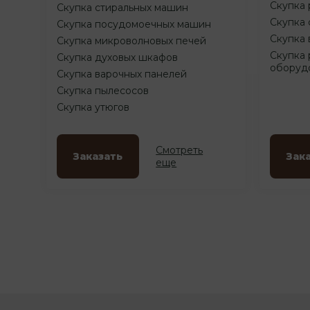
Скупка 
Скупка стиральных машин
Скупка 
Скупка посудомоечных машин
Скупка 
Скупка микроволновых печей
Скупка 
Скупка духовых шкафов
оборуд
Скупка варочных панелей
Скупка пылесосов
Скупка утюгов
Смотреть
Заказать
Зак
еще