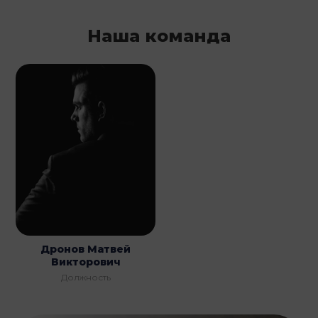
Наша команда
Дронов Матвей
Викторович
Должность