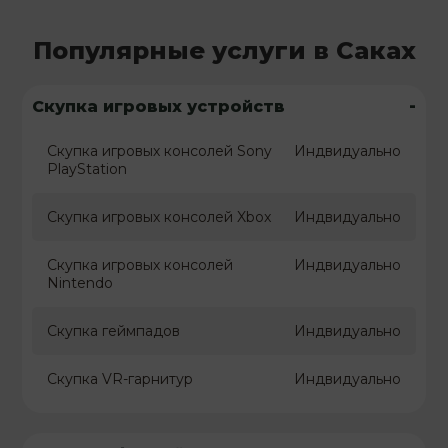
Популярные услуги в Саках
-
Скупка игровых устройств
Скупка игровых консолей Sony
Индвидуально
PlayStation
Скупка игровых консолей Xbox
Индвидуально
Скупка игровых консолей
Индвидуально
Nintendo
Скупка геймпадов
Индвидуально
Скупка VR-гарнитур
Индвидуально