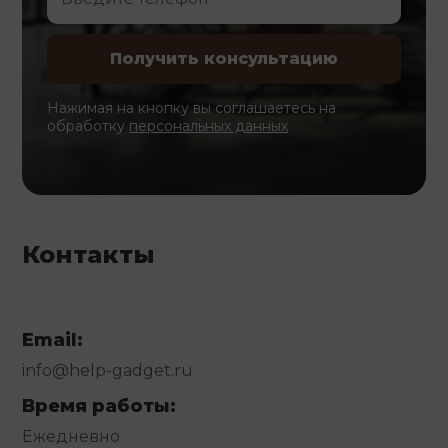
Нажимая на кнопку вы соглашаетесь на
обработку
персональных данных
Контакты
Email:
info@help-gadget.ru
Время работы:
Ежедневно