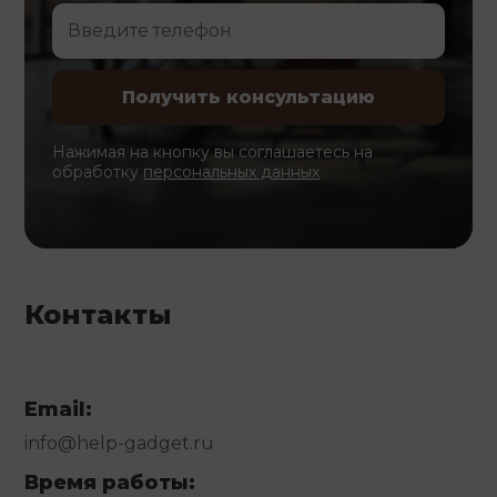
Нажимая на кнопку вы соглашаетесь на
обработку
персональных данных
Контакты
Email:
info@help-gadget.ru
Время работы: