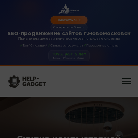
Заказать SEO
Смотреть работы
→
SEO-продвижение сайтов г.Новомосковск
Привлечем целевых клиентов через поисковые системы
✓
✓
✓
Топ-10 позиций
Оплата за результат
Прозрачные отчеты
+87%
45+
5 лет
Трафик
Проекты
Опыт