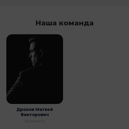
Наша команда
Дронов Матвей
Викторович
Должность