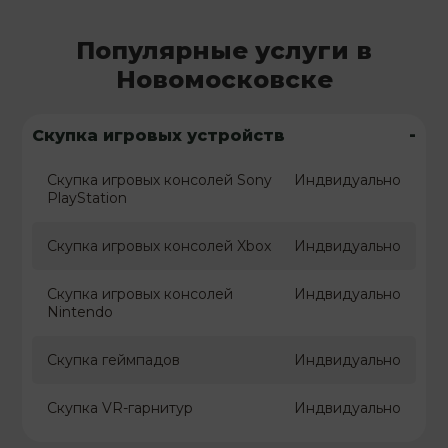
Популярные услуги в
Новомосковске
-
Скупка игровых устройств
Скупка игровых консолей Sony
Индвидуально
PlayStation
Скупка игровых консолей Xbox
Индвидуально
Скупка игровых консолей
Индвидуально
Nintendo
Скупка геймпадов
Индвидуально
Скупка VR-гарнитур
Индвидуально