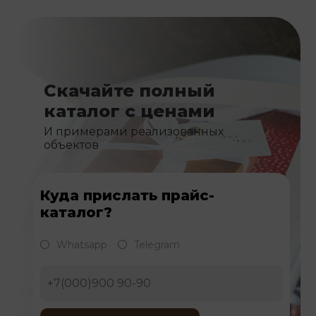
Скачайте полный
каталог с ценами
И примерами реализованных
объектов
Куда прислать прайс-
каталог?
Whatsapp
Telegram