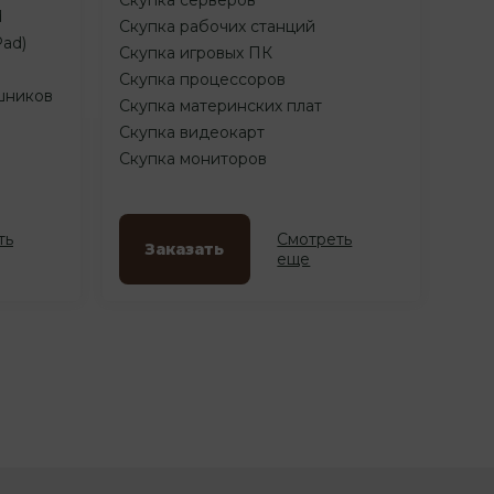
d
Скупка рабочих станций
Pad)
Скупка игровых ПК
Скупка процессоров
шников
Скупка материнских плат
Скупка видеокарт
Скупка мониторов
ть
Смотреть
Заказать
еще