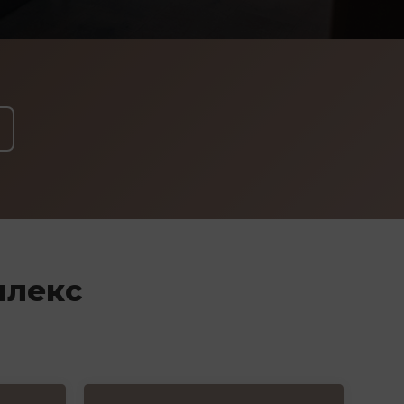
плекс