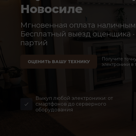
Новосиле
Мгновенная оплата наличными
Бесплатный выезд оценщика · 
партий
Получите точн
ОЦЕНИТЬ ВАШУ ТЕХНИКУ
электроники в 
Выкуп любой электроники: от
смартфонов до серверного
оборудования