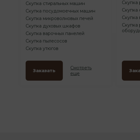
Скупка 
Скупка стиральных машин
Скупка 
Скупка посудомоечных машин
Скупка 
Скупка микроволновых печей
Скупка 
Скупка духовых шкафов
оборуд
Скупка варочных панелей
Скупка пылесосов
Скупка утюгов
Смотреть
Заказать
Зак
еще