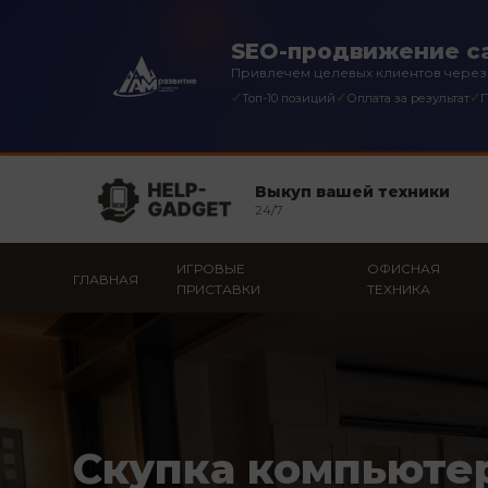
SEO-продвижение са
Привлечем целевых клиентов через
✓
✓
✓
Топ-10 позиций
Оплата за результат
П
Выкуп вашей техники
24/7
ИГРОВЫЕ
ОФИСНАЯ
ГЛАВНАЯ
ПРИСТАВКИ
ТЕХНИКА
Скупка компьюте