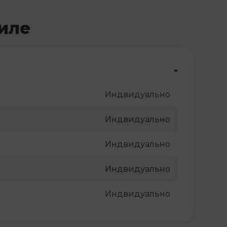
иле
-
Индвидуально
Индвидуально
Индвидуально
Индвидуально
Индвидуально