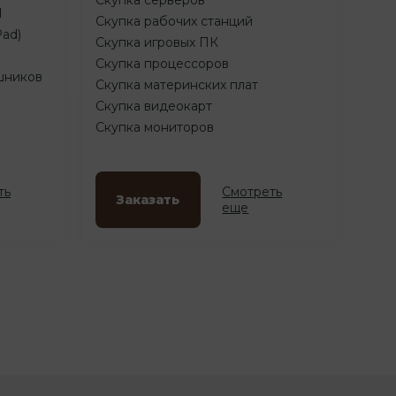
d
Скупка рабочих станций
Pad)
Скупка игровых ПК
Скупка процессоров
шников
Скупка материнских плат
Скупка видеокарт
Скупка мониторов
ть
Смотреть
Заказать
еще