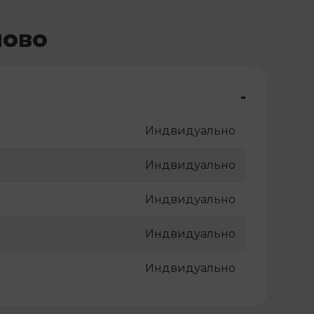
пово
-
Индвидуально
Индвидуально
Индвидуально
Индвидуально
Индвидуально