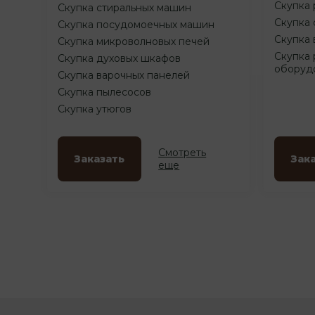
Скупка 
Скупка стиральных машин
Скупка 
Скупка посудомоечных машин
Скупка 
Скупка микроволновых печей
Скупка 
Скупка духовых шкафов
оборуд
Скупка варочных панелей
Скупка пылесосов
Скупка утюгов
Смотреть
Заказать
Зак
еще