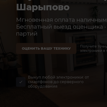
Шарыпово
Мгновенная оплата наличными
Бесплатный выезд оценщика · 
партий
Получите точн
ОЦЕНИТЬ ВАШУ ТЕХНИКУ
электроники в 
Выкуп любой электроники: от
смартфонов до серверного
оборудования