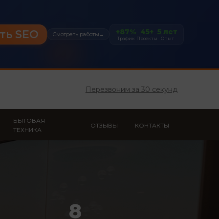
+87%
45+
5 лет
ть SEO
Смотреть работы
→
Трафик
Проекты
Опыт
Перезвоним за 30 секунд
БЫТОВАЯ
ОТЗЫВЫ
КОНТАКТЫ
ТЕХНИКА
8