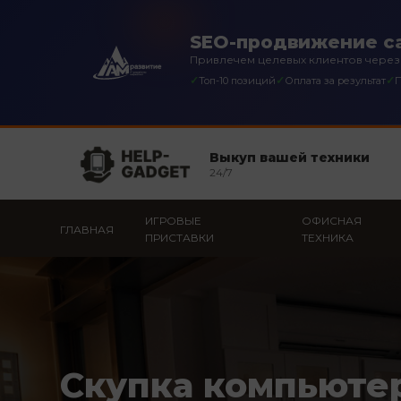
SEO-продвижение с
Привлечем целевых клиентов через
✓
✓
✓
Топ-10 позиций
Оплата за результат
П
Выкуп вашей техники
24/7
ИГРОВЫЕ
ОФИСНАЯ
ГЛАВНАЯ
ПРИСТАВКИ
ТЕХНИКА
Скупка компьюте