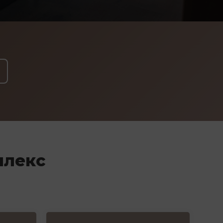
плекс