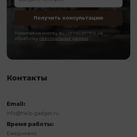
Нажимая на кнопку вы соглашаетесь на
обработку
персональных данных
Контакты
Email:
info@help-gadget.ru
Время работы:
Ежедневно