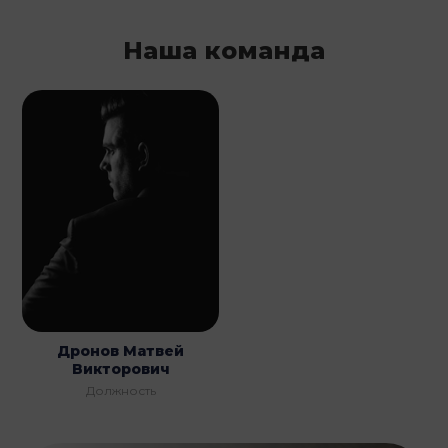
Наша команда
Дронов Матвей
Викторович
Должность