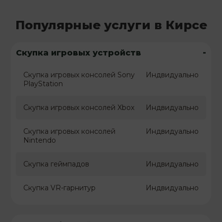
Популярные услуги в Кирсе
-
Скупка игровых устройств
Скупка игровых консолей Sony
Индвидуально
PlayStation
Скупка игровых консолей Xbox
Индвидуально
Скупка игровых консолей
Индвидуально
Nintendo
Скупка геймпадов
Индвидуально
Скупка VR-гарнитур
Индвидуально