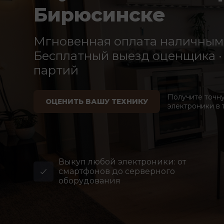
Бирюсинске
Мгновенная оплата наличными
Бесплатный выезд оценщика · 
партий
Получите точн
ОЦЕНИТЬ ВАШУ ТЕХНИКУ
электроники в 
Выкуп любой электроники: от
смартфонов до серверного
оборудования