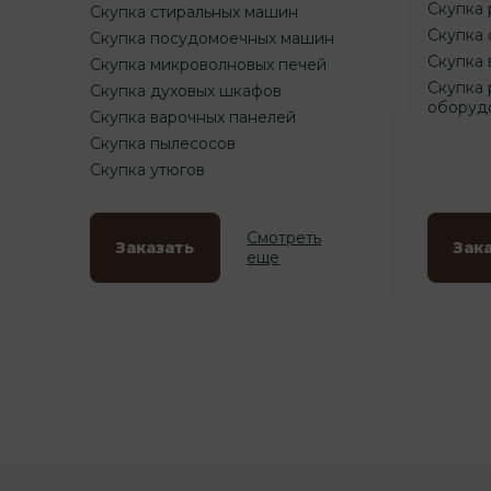
Скупка 
Скупка стиральных машин
Скупка 
Скупка посудомоечных машин
Скупка 
Скупка микроволновых печей
Скупка 
Скупка духовых шкафов
оборуд
Скупка варочных панелей
Скупка пылесосов
Скупка утюгов
Смотреть
Заказать
Зак
еще