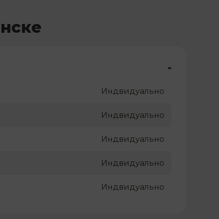
инске
-
Индвидуально
Индвидуально
Индвидуально
Индвидуально
Индвидуально