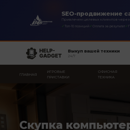
SEO-продвижение са
Привлечем целевых клиентов через
✓
✓
✓
Топ-10 позиций
Оплата за результат
П
Выкуп вашей техники
24/7
ИГРОВЫЕ
ОФИСНАЯ
ГЛАВНАЯ
ПРИСТАВКИ
ТЕХНИКА
Скупка компьюте