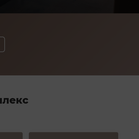
плекс