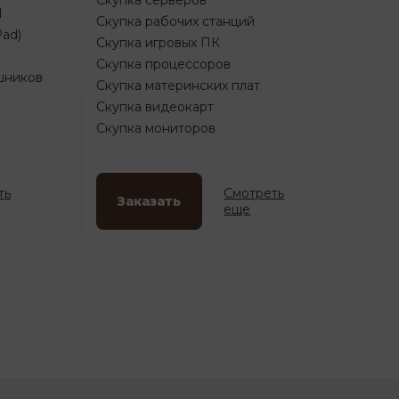
d
Скупка рабочих станций
Pad)
Скупка игровых ПК
Скупка процессоров
шников
Скупка материнских плат
Скупка видеокарт
Скупка мониторов
ть
Смотреть
Заказать
еще