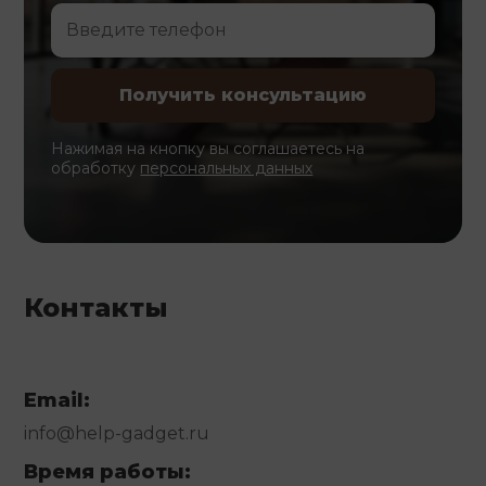
Нажимая на кнопку вы соглашаетесь на
обработку
персональных данных
Контакты
Email:
info@help-gadget.ru
Время работы: