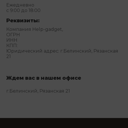
Ежедневно
с 9:00 до 18:00
Реквизиты:
Компания Help-gadget,
ОГРН
ИНН
КПП:
Юридический адрес: г.Белинский, Рязанская
21
Ждем вас в нашем офисе
г.Белинский, Рязанская 21