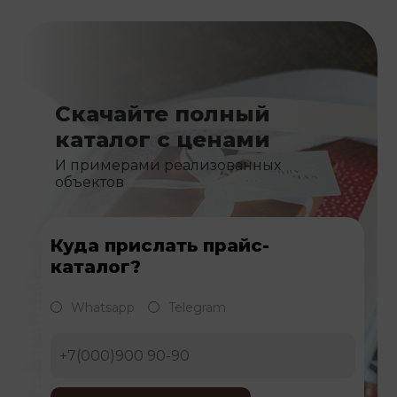
Скачайте полный
каталог с ценами
И примерами реализованных
объектов
Куда прислать прайс-
каталог?
Whatsapp
Telegram