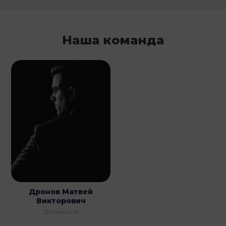
Наша команда
Дронов Матвей
Викторович
Должность