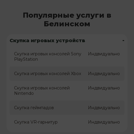
Популярные услуги в
Белинском
-
Скупка игровых устройств
Скупка игровых консолей Sony
Индвидуально
PlayStation
Скупка игровых консолей Xbox
Индвидуально
Скупка игровых консолей
Индвидуально
Nintendo
Скупка геймпадов
Индвидуально
Скупка VR-гарнитур
Индвидуально