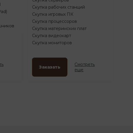
d
Скупка рабочих станций
Pad)
Скупка игровых ПК
Скупка процессоров
шников
Скупка материнских плат
Скупка видеокарт
Скупка мониторов
ть
Смотреть
Заказать
еще