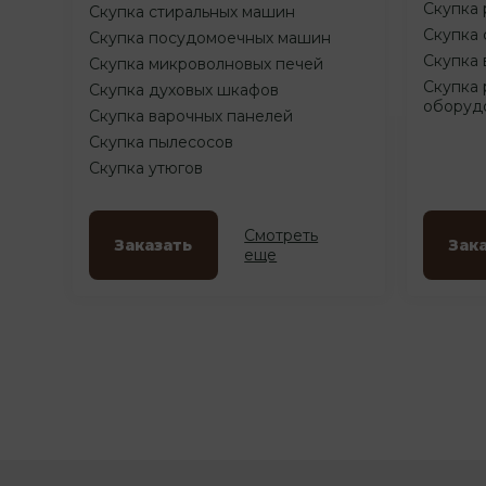
Скупка 
Скупка стиральных машин
Скупка 
Скупка посудомоечных машин
Скупка 
Скупка микроволновых печей
Скупка 
Скупка духовых шкафов
оборуд
Скупка варочных панелей
Скупка пылесосов
Скупка утюгов
Смотреть
Заказать
Зак
еще