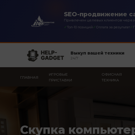
SEO-продвижение са
Привлечем целевых клиентов через
✓
✓
✓
Топ-10 позиций
Оплата за результат
П
Выкуп вашей техники
24/7
ИГРОВЫЕ
ОФИСНАЯ
ГЛАВНАЯ
ПРИСТАВКИ
ТЕХНИКА
Скупка компьюте