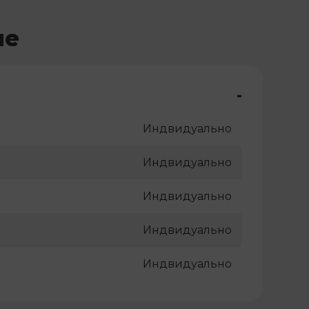
ме
-
Индвидуально
Индвидуально
Индвидуально
Индвидуально
Индвидуально