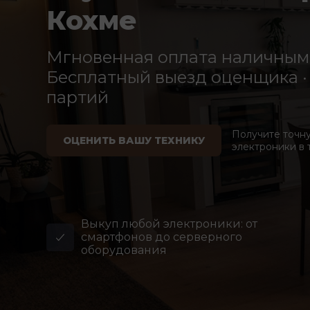
Кохме
Мгновенная оплата наличными
Бесплатный выезд оценщика · 
партий
Получите точн
ОЦЕНИТЬ ВАШУ ТЕХНИКУ
электроники в 
Выкуп любой электроники: от
смартфонов до серверного
оборудования