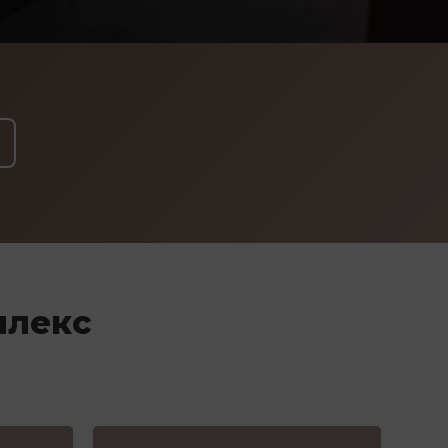
плекс