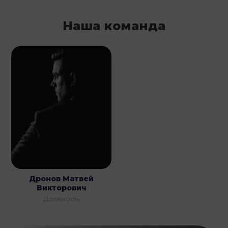
Наша команда
Дронов Матвей
Викторович
Должность