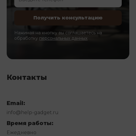
Нажимая на кнопку вы соглашаетесь на
обработку
персональных данных
Контакты
Email:
info@help-gadget.ru
Время работы:
Ежедневно