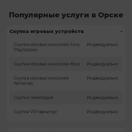
Популярные услуги в Орске
-
Скупка игровых устройств
Скупка игровых консолей Sony
Индвидуально
PlayStation
Скупка игровых консолей Xbox
Индвидуально
Скупка игровых консолей
Индвидуально
Nintendo
Скупка геймпадов
Индвидуально
Скупка VR-гарнитур
Индвидуально