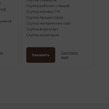
d
Скупка рабочих станций
Pad)
Скупка игровых ПК
Скупка процессоров
шников
Скупка материнских плат
Скупка видеокарт
Скупка мониторов
ть
Смотреть
Заказать
еще