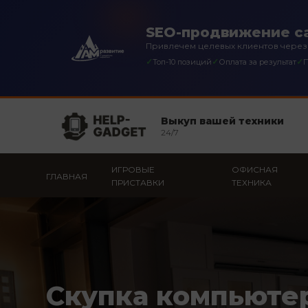
SEO-продвижение са
Привлечем целевых клиентов через
✓
✓
✓
Топ-10 позиций
Оплата за результат
П
Выкуп вашей техники
24/7
ИГРОВЫЕ
ОФИСНАЯ
ГЛАВНАЯ
ПРИСТАВКИ
ТЕХНИКА
Скупка компьюте