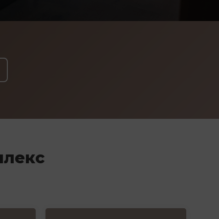
плекс