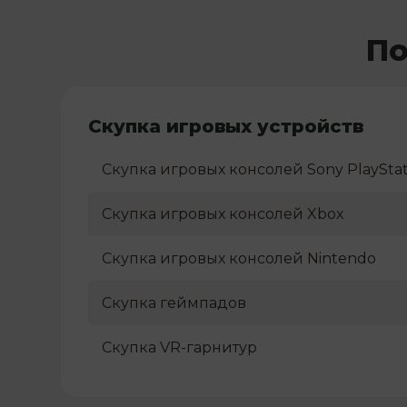
По
Скупка игровых устройств
Скупка игровых консолей Sony PlayStat
Скупка игровых консолей Xbox
Скупка игровых консолей Nintendo
Скупка геймпадов
Скупка VR-гарнитур