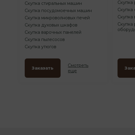
Скупка 
Скупка стиральных машин
Скупка 
Скупка посудомоечных машин
Скупка 
Скупка микроволновых печей
Скупка 
Скупка духовых шкафов
оборуд
Скупка варочных панелей
Скупка пылесосов
Скупка утюгов
Смотреть
Заказать
Зак
еще