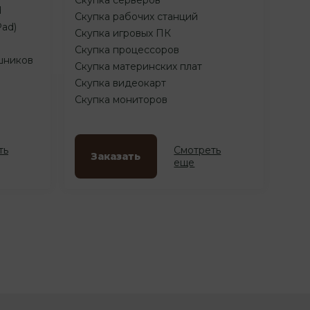
d
Скупка рабочих станций
Pad)
Скупка игровых ПК
Скупка процессоров
шников
Скупка материнских плат
Скупка видеокарт
Скупка мониторов
ть
Смотреть
Заказать
еще