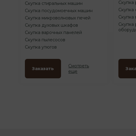
Скупка 
Скупка стиральных машин
Скупка 
Скупка посудомоечных машин
Скупка 
Скупка микроволновых печей
Скупка 
Скупка духовых шкафов
оборуд
Скупка варочных панелей
Скупка пылесосов
Скупка утюгов
Смотреть
Заказать
Зак
еще