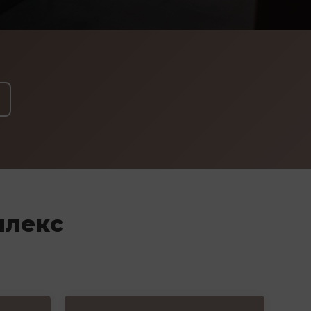
плекс