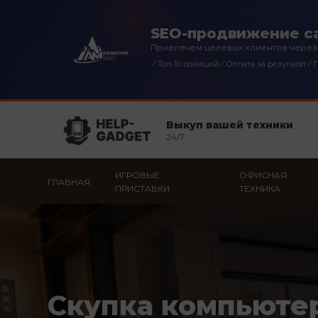
SEO-продвижение са
Привлечем целевых клиентов через
✓
✓
✓
Топ-10 позиций
Оплата за результат
П
Выкуп вашей техники
24/7
ИГРОВЫЕ
ОФИСНАЯ
ГЛАВНАЯ
ПРИСТАВКИ
ТЕХНИКА
Скупка компьюте