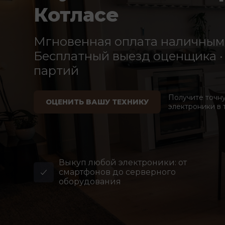
Котласе
Мгновенная оплата наличными
Бесплатный выезд оценщика · 
партий
Получите точн
ОЦЕНИТЬ ВАШУ ТЕХНИКУ
электроники в 
Выкуп любой электроники: от
смартфонов до серверного
оборудования