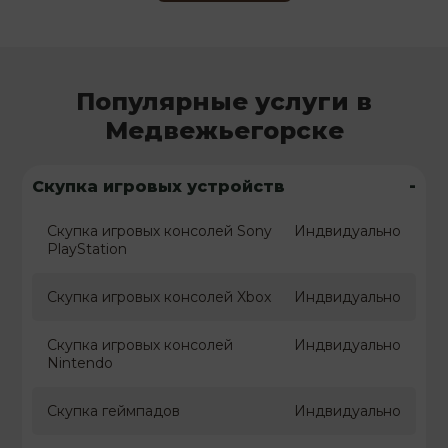
Популярные услуги в
Медвежьегорске
-
Скупка игровых устройств
Скупка игровых консолей Sony
Индвидуально
PlayStation
Скупка игровых консолей Xbox
Индвидуально
Скупка игровых консолей
Индвидуально
Nintendo
Скупка геймпадов
Индвидуально