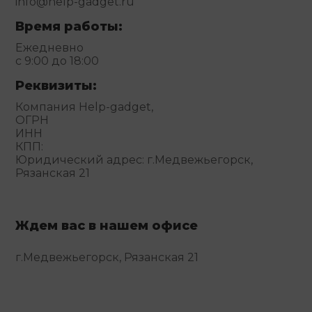
info@help-gadget.ru
Время работы:
Ежедневно
с 9:00 до 18:00
Реквизиты:
Компания Help-gadget,
ОГРН
ИНН
КПП:
Юридический адрес: г.Медвежьегорск,
Рязанская 21
Ждем вас в нашем офисе
г.Медвежьегорск, Рязанская 21