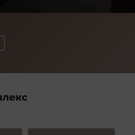
плекс