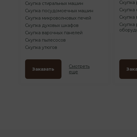
Скупка 
Скупка стиральных машин
Скупка 
Скупка посудомоечных машин
Скупка 
Скупка микроволновых печей
Скупка 
Скупка духовых шкафов
оборуд
Скупка варочных панелей
Скупка пылесосов
Скупка утюгов
Смотреть
Заказать
Зак
еще