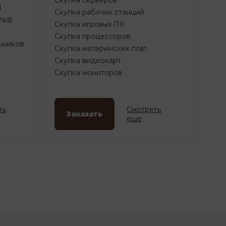
d
Скупка рабочих станций
Pad)
Скупка игровых ПК
Скупка процессоров
шников
Скупка материнских плат
Скупка видеокарт
Скупка мониторов
ть
Смотреть
Заказать
еще