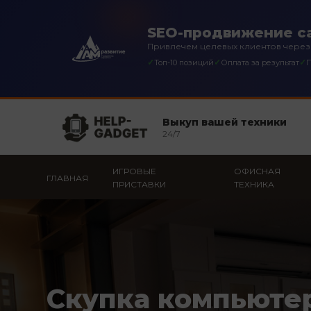
SEO-продвижение с
Привлечем целевых клиентов через
✓
✓
✓
Топ-10 позиций
Оплата за результат
П
Выкуп вашей техники
24/7
ИГРОВЫЕ
ОФИСНАЯ
ГЛАВНАЯ
ПРИСТАВКИ
ТЕХНИКА
Скупка компьюте