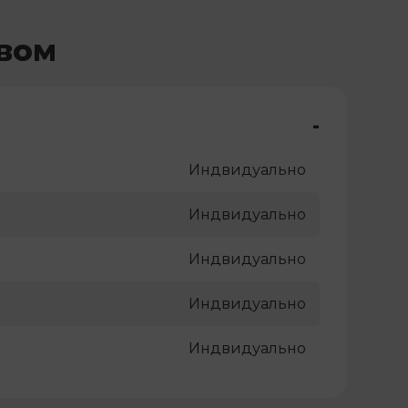
овом
-
Индвидуально
Индвидуально
Индвидуально
Индвидуально
Индвидуально