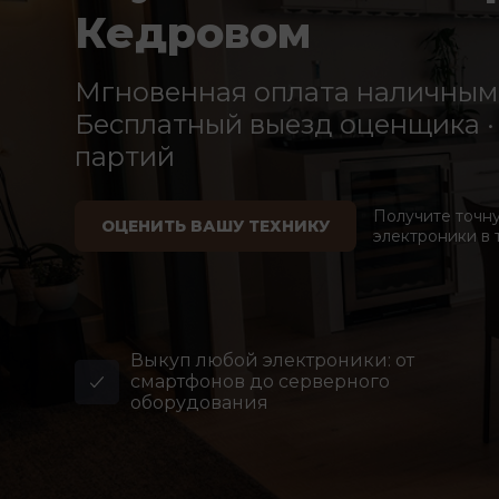
Кедровом
Мгновенная оплата наличными
Бесплатный выезд оценщика · 
партий
Получите точн
ОЦЕНИТЬ ВАШУ ТЕХНИКУ
электроники в 
Выкуп любой электроники: от
смартфонов до серверного
оборудования