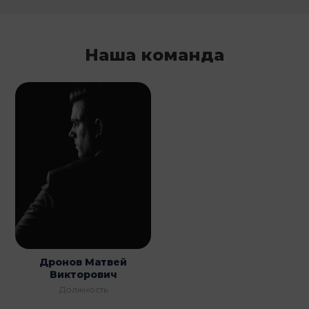
Наша команда
Дронов Матвей
Викторович
Должность