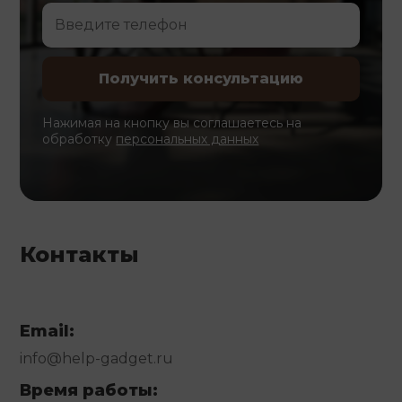
Нажимая на кнопку вы соглашаетесь на
обработку
персональных данных
Контакты
Email:
info@help-gadget.ru
Время работы: