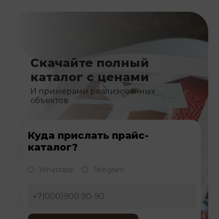
Скачайте полный
каталог с ценами
И примерами реализованных
объектов
Куда прислать прайс-
каталог?
Whatsapp
Telegram