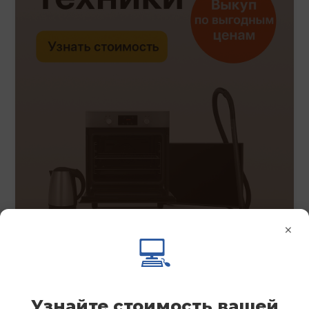
×
💻
Узнайте стоимость вашей