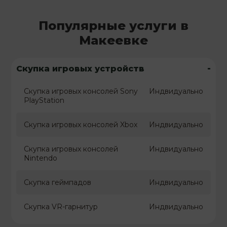
Популярные услуги в
Макеевке
-
Скупка игровых устройств
Скупка игровых консолей Sony
Индвидуально
PlayStation
Скупка игровых консолей Xbox
Индвидуально
Скупка игровых консолей
Индвидуально
Nintendo
Скупка геймпадов
Индвидуально
Скупка VR-гарнитур
Индвидуально