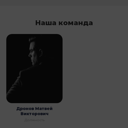
Наша команда
Дронов Матвей
Викторович
Должность