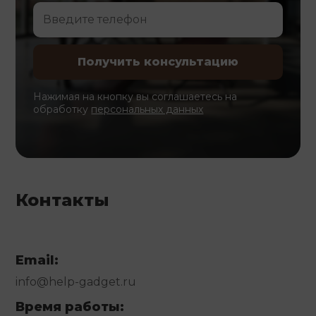
Нажимая на кнопку вы соглашаетесь на
обработку
персональных данных
Контакты
Email:
info@help-gadget.ru
Время работы: