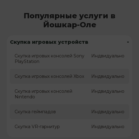
Популярные услуги в
Йошкар-Оле
-
Скупка игровых устройств
Скупка игровых консолей Sony
Индвидуально
PlayStation
Скупка игровых консолей Xbox
Индвидуально
Скупка игровых консолей
Индвидуально
Nintendo
Скупка геймпадов
Индвидуально
Скупка VR-гарнитур
Индвидуально