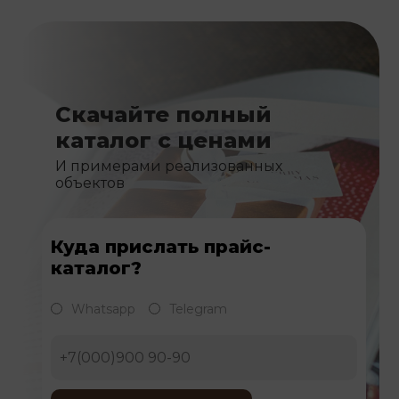
Скачайте полный
каталог с ценами
И примерами реализованных
объектов
Куда прислать прайс-
каталог?
Whatsapp
Telegram