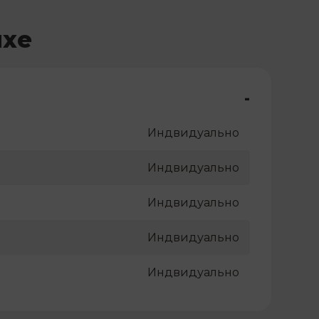
ихе
-
Индвидуально
Индвидуально
Индвидуально
Индвидуально
Индвидуально