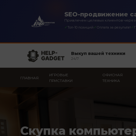
SEO-продвижение с
Привлечем целевых клиентов через
✓
✓
✓
Топ-10 позиций
Оплата за результат
П
Выкуп вашей техники
24/7
ИГРОВЫЕ
ОФИСНАЯ
ГЛАВНАЯ
ПРИСТАВКИ
ТЕХНИКА
Скупка компьюте