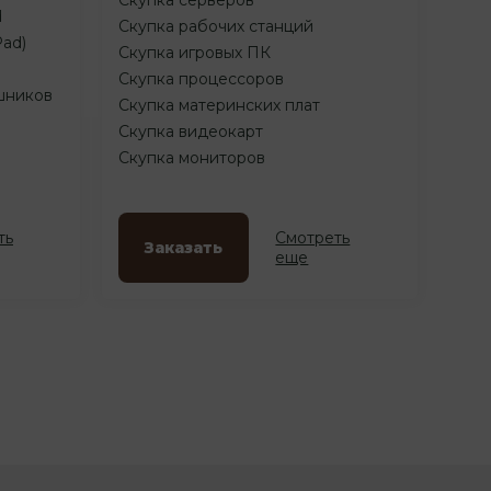
d
Скупка рабочих станций
Pad)
Скупка игровых ПК
Скупка процессоров
шников
Скупка материнских плат
Скупка видеокарт
Скупка мониторов
ть
Смотреть
Заказать
еще