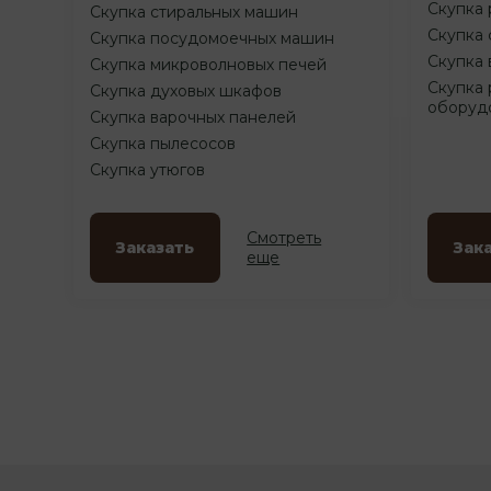
Скупка 
Скупка стиральных машин
Скупка 
Скупка посудомоечных машин
Скупка 
Скупка микроволновых печей
Скупка 
Скупка духовых шкафов
оборуд
Скупка варочных панелей
Скупка пылесосов
Скупка утюгов
Смотреть
Заказать
Зак
еще