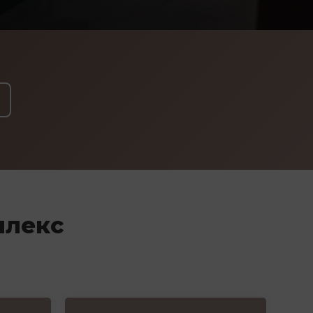
плекс