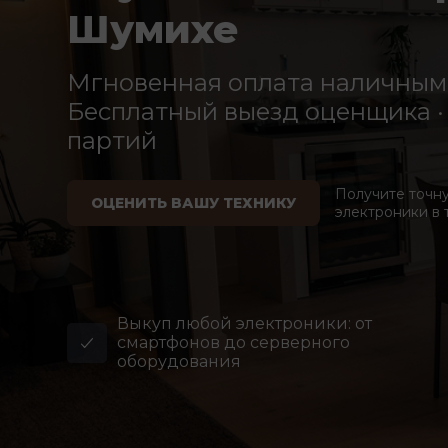
Шумихе
Мгновенная оплата наличными
Бесплатный выезд оценщика · 
партий
Получите точн
ОЦЕНИТЬ ВАШУ ТЕХНИКУ
электроники в 
Выкуп любой электроники: от
смартфонов до серверного
оборудования