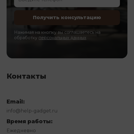
Нажимая на кнопку вы соглашаетесь на
обработку
персональных данных
Контакты
Email:
info@help-gadget.ru
Время работы:
Ежедневно