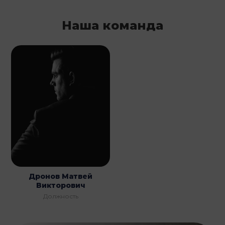
Наша команда
Дронов Матвей
Викторович
Должность