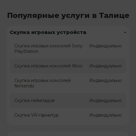
Популярные услуги в Талице
-
Скупка игровых устройств
Скупка игровых консолей Sony
Индвидуально
PlayStation
Скупка игровых консолей Xbox
Индвидуально
Скупка игровых консолей
Индвидуально
Nintendo
Скупка геймпадов
Индвидуально
Скупка VR-гарнитур
Индвидуально