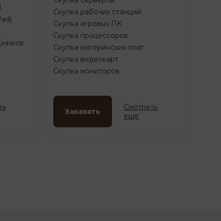
d
Скупка рабочих станций
Pad)
Скупка игровых ПК
Скупка процессоров
шников
Скупка материнских плат
Скупка видеокарт
Скупка мониторов
ть
Смотреть
Заказать
еще