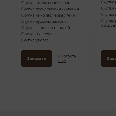
Скупка 
Скупка стиральных машин
Скупка 
Скупка посудомоечных машин
Скупка 
Скупка микроволновых печей
Скупка 
Скупка духовых шкафов
оборуд
Скупка варочных панелей
Скупка пылесосов
Скупка утюгов
Смотреть
Заказать
Зак
еще