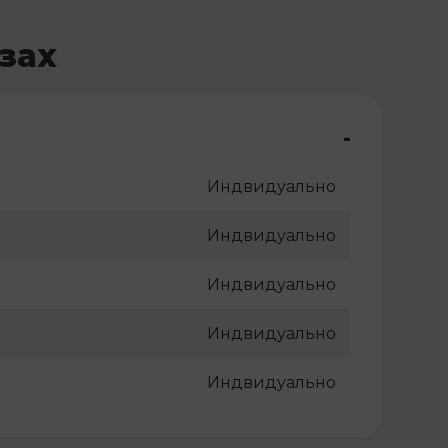
зах
-
Индвидуально
Индвидуально
Индвидуально
Индвидуально
Индвидуально