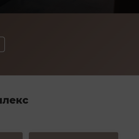
плекс