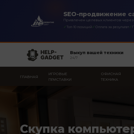
SEO-продвижение са
Привлечем целевых клиентов через
✓
✓
✓
Топ-10 позиций
Оплата за результат
П
Выкуп вашей техники
24/7
ИГРОВЫЕ
ОФИСНАЯ
ГЛАВНАЯ
ПРИСТАВКИ
ТЕХНИКА
Скупка компьюте