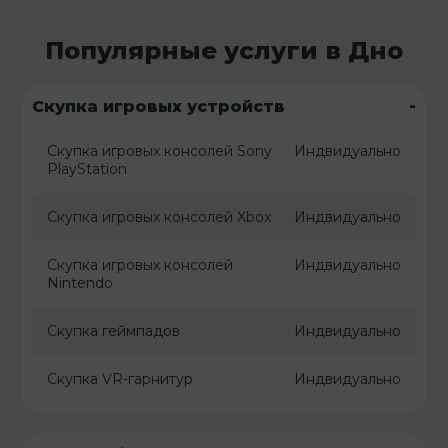
Популярные услуги в Дно
-
Скупка игровых устройств
Скупка игровых консолей Sony
Индвидуально
PlayStation
Скупка игровых консолей Xbox
Индвидуально
Скупка игровых консолей
Индвидуально
Nintendo
Скупка геймпадов
Индвидуально
Скупка VR-гарнитур
Индвидуально