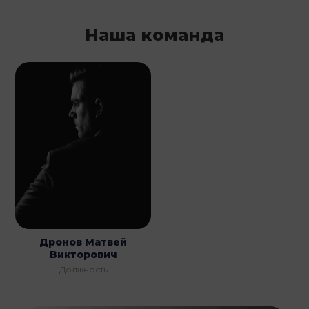
Наша команда
Дронов Матвей
Викторович
Должность