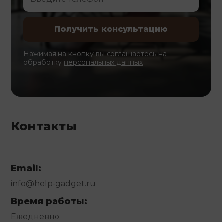
Нажимая на кнопку вы соглашаетесь на
обработку
персональных данных
Контакты
Email:
info@help-gadget.ru
Время работы:
Ежедневно