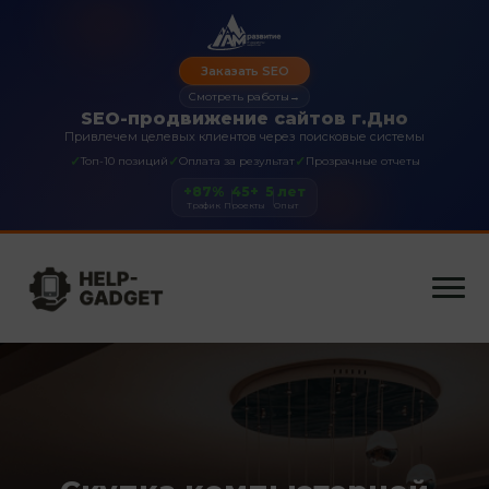
Заказать SEO
Смотреть работы
→
SEO-продвижение сайтов г.Дно
Привлечем целевых клиентов через поисковые системы
✓
✓
✓
Топ-10 позиций
Оплата за результат
Прозрачные отчеты
+87%
45+
5 лет
Трафик
Проекты
Опыт