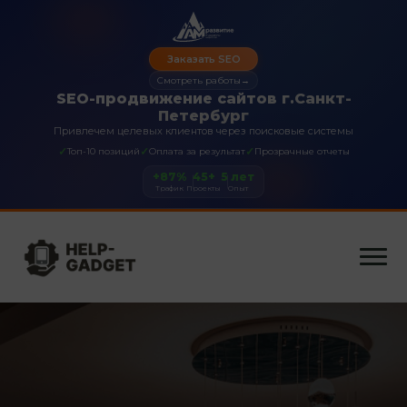
Заказать SEO
Смотреть работы
→
SEO-продвижение сайтов г.Санкт-
Петербург
Привлечем целевых клиентов через поисковые системы
✓
✓
✓
Топ-10 позиций
Оплата за результат
Прозрачные отчеты
+87%
45+
5 лет
Трафик
Проекты
Опыт