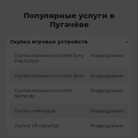
Популярные услуги в
Пугачёве
-
Скупка игровых устройств
Скупка игровых консолей Sony
Индвидуально
PlayStation
Скупка игровых консолей Xbox
Индвидуально
Скупка игровых консолей
Индвидуально
Nintendo
Скупка геймпадов
Индвидуально
Скупка VR-гарнитур
Индвидуально