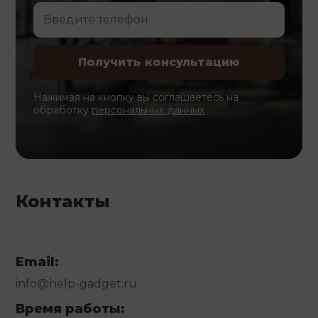
Нажимая на кнопку вы соглашаетесь на
обработку
персональных данных
Контакты
Email:
info@help-gadget.ru
Время работы: