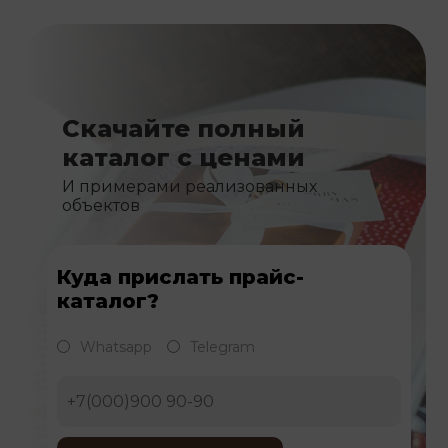
Скачайте полный
каталог с ценами
И примерами реализованных
объектов
Куда прислать прайс-
каталог?
Whatsapp
Telegram