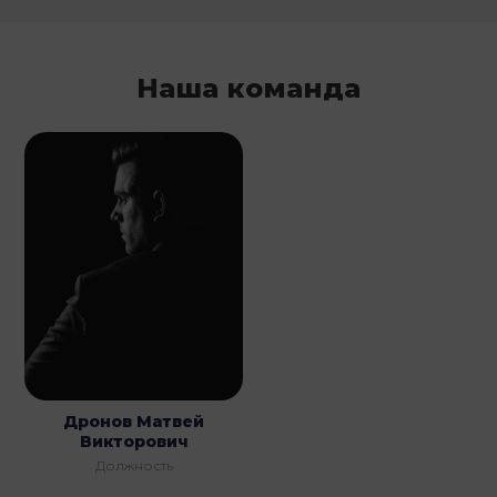
Наша команда
Дронов Матвей
Викторович
Должность