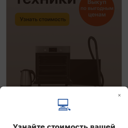
×
💻
Узнайте стоимость вашей